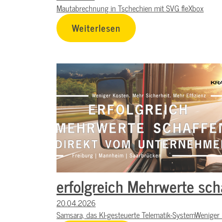
Mautabrechnung in Tschechien mit SVG fleXbox
Weiterlesen
erfolgreich Mehrwerte sch
20.04.2026
Samsara, das KI-gesteuerte Telematik-SystemWeniger Ko