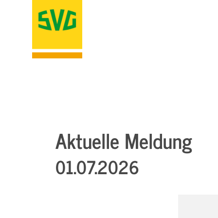
Aktuelle Meldung
01.07.2026