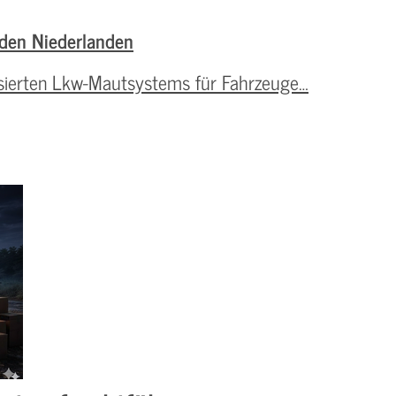
den Niederlanden
asierten Lkw-Mautsystems für Fahrzeuge…