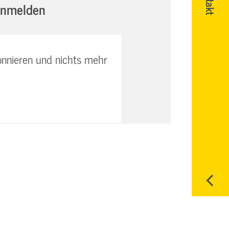
anmelden
onnieren und nichts mehr