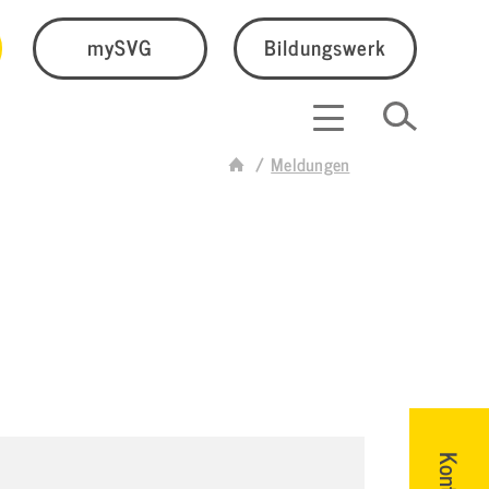
mySVG
Bildungswerk
Meldungen
Kontakt