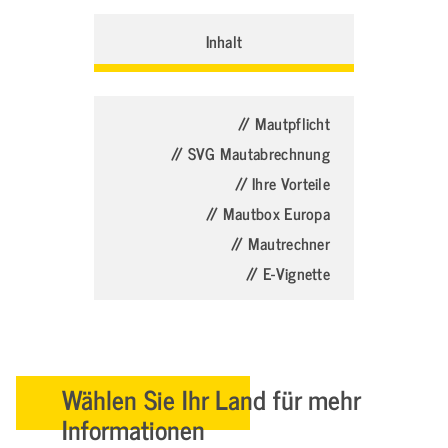
Inhalt
// Mautpflicht
// SVG Mautabrechnung
// Ihre Vorteile
// Mautbox Europa
// Mautrechner
// E-Vignette
Wählen Sie Ihr Land für mehr
Informationen