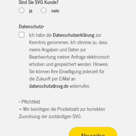
Sind Sie SVG Kunde?
ja
nein
Datenschutz
*
Ich habe die
Datenschutzerklärung
zur
Kenntnis genommen. Ich stimme zu, dass
meine Angaben und Daten zur
Beantwortung meiner Anfrage elektronisch
erhoben und gespeichert werden. Hinweis:
Sie können Ihre Einwilligung jederzeit für
die Zukunft per E-Mail an
datenschutz@svg.de
widerrufen.
* Pflichtfeld
** Wir benötigen die Postleitzahl zur korrekten
Zuordnung der zuständigen SVG