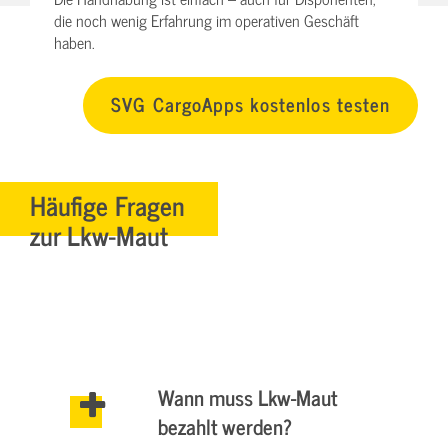
die noch wenig Erfahrung im operativen Geschäft
haben.
SVG CargoApps kostenlos testen
Häufige Fragen
zur Lkw-Maut
Wann muss Lkw-Maut
bezahlt werden?