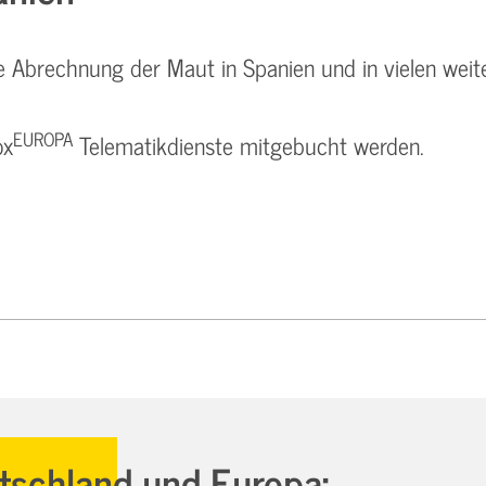
e Abrechnung der Maut in Spanien und in vielen weit
EUROPA
ox
Telematikdienste mitgebucht werden.
utschland und Europa: