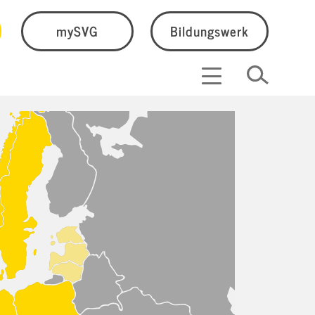
mySVG
Bildungswerk