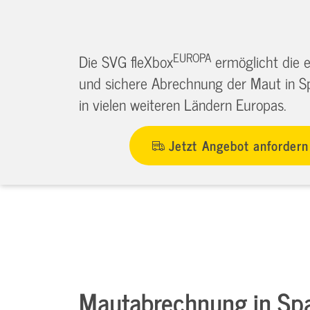
EUROPA
Die SVG fleXbox
ermöglicht die e
und sichere Abrechnung der Maut in S
in vielen weiteren Ländern Europas.
Jetzt Angebot anfordern
Mautabrechnung in Sp