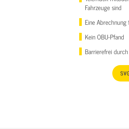
Fahrzeuge sind
Eine Abrechnung f
Kein OBU-Pfand
Barrierefrei durc
SVG