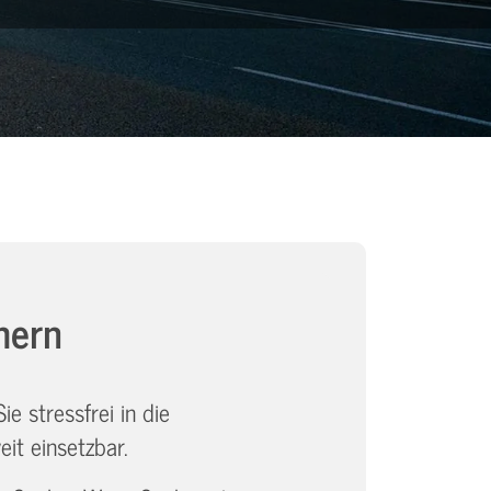
hern
e stressfrei in die
t einsetzbar.