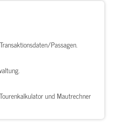
r Transaktionsdaten/Passagen.
waltung.
n Tourenkalkulator und Mautrechner