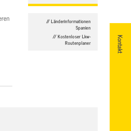
eren
// Länderinformationen
Spanien
// Kostenloser Lkw-
Kontakt
Routenplaner