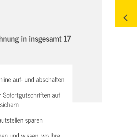
chnung in insgesamt 17
line auf- und abschalten
r Sofortgutschriften auf
sichern
utstellen sparen
en und wissen, wo Ihre