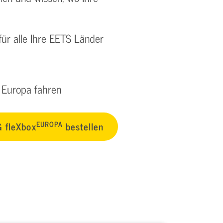
ür alle Ihre EETS Länder
h Europa fahren
EUROPA
 fleXbox
bestellen