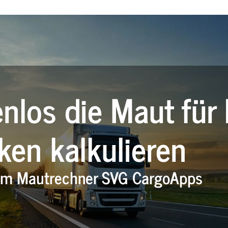
nlos die Maut für 
ken kalkulieren
em Mautrechner SVG CargoApps