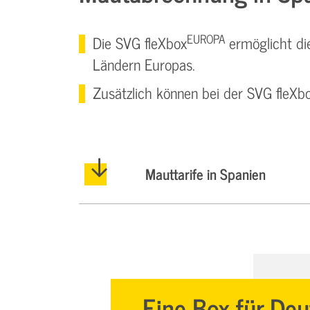
EUROPA
Die SVG fleXbox
ermöglicht di
Ländern Europas.
Zusätzlich können bei der SVG fleXb
Mauttarife in Spanien
Eine Box für De