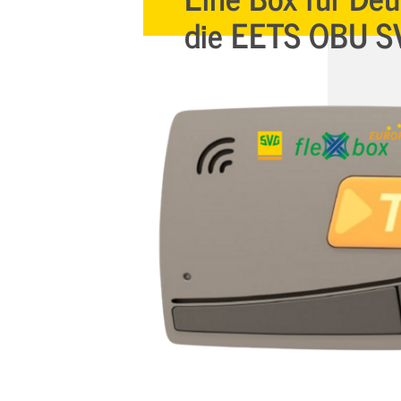
die EETS OBU S