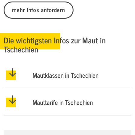
mehr Infos anfordern
Die wichtigsten Infos zur Maut in
Tschechien
Mautklassen in Tschechien
Mauttarife in Tschechien