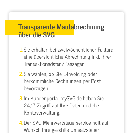
Transparente Mautabrechnung
über die SVG
Sie erhalten bei zweiwöchentlicher Faktura
eine übersichtliche Abrechnung inkl. Ihrer
Transaktionsdaten/Passagen.
Sie wählen, ob Sie E-Invoicing oder
herkömmliche Rechnungen per Post
bevorzugen.
Im Kundenportal
mySVG.de
haben Sie
24/7 Zugriff auf Ihre Daten und die
Kontoverwaltung.
Der
SVG Mehrwertsteuerservice
holt auf
Wunsch Ihre gezahlte Umsatzsteuer