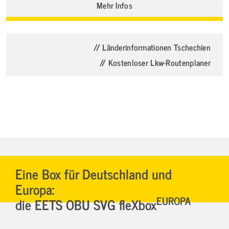
Mehr Infos
// Länderinformationen Tschechien
// Kostenloser Lkw-Routenplaner
Eine Box für Deutschland und
Europa:
EUROPA
die EETS OBU SVG fleXbox