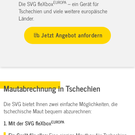
EUROPA
Die SVG fleXbox
– ein Gerät für
Tschechien und viele weitere europäische
Länder.
Jetzt Angebot anfordern
Mautabrechnung in Tschechien
Die SVG bietet Ihnen zwei einfache Möglichkeiten, die
tschechische Maut bequem abzurechnen:
EUROPA
1. Mit der SVG fleXbox