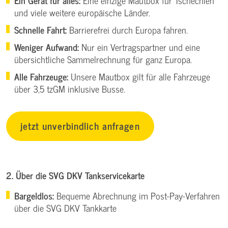
Ein Gerät für alles:
Eine einzige Mautbox für Tschechien
und viele weitere europäische Länder.
Schnelle Fahrt:
Barrierefrei durch Europa fahren.
Weniger Aufwand:
Nur ein Vertragspartner und eine
übersichtliche Sammelrechnung für ganz Europa.
Alle Fahrzeuge:
Unsere Mautbox gilt für alle Fahrzeuge
über 3,5 tzGM inklusive Busse.
jetzt unverbindlich anfragen
2. Über die SVG DKV Tankservicekarte
Bargeldlos:
Bequeme Abrechnung im Post-Pay-Verfahren
über die SVG DKV Tankkarte