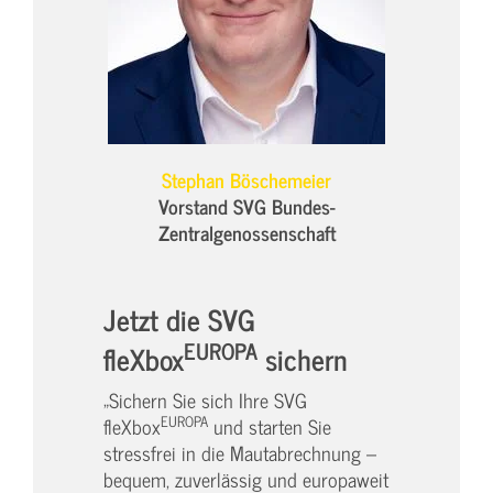
Stephan Böschemeier
Vorstand SVG Bundes-
Zentralgenossenschaft
Jetzt die SVG
EUROPA
fleXbox
sichern
„Sichern Sie sich Ihre SVG
EUROPA
fleXbox
und starten Sie
stressfrei in die Mautabrechnung –
bequem, zuverlässig und europaweit