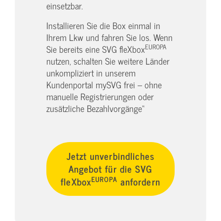
einsetzbar.
Installieren Sie die Box einmal in
Ihrem Lkw und fahren Sie los. Wenn
EUROPA
Sie bereits eine SVG fleXbox
nutzen, schalten Sie weitere Länder
unkompliziert in unserem
Kundenportal mySVG frei – ohne
manuelle Registrierungen oder
zusätzliche Bezahlvorgänge“
Jetzt unverbindliches
Angebot für die SVG
EUROPA
fleXbox
anfordern