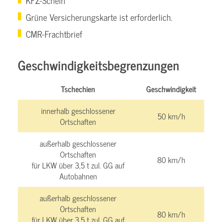
KFZ-Schein
Grüne Versicherungskarte ist erforderlich.
CMR-Frachtbrief
Geschwindigkeitsbegrenzungen
Tschechien
Geschwindigkeit
innerhalb geschlossener
50 km/h
Ortschaften
außerhalb geschlossener
Ortschaften
80 km/h
für LKW über 3,5 t zul. GG auf
Autobahnen
außerhalb geschlossener
Ortschaften
80 km/h
für LKW über 3,5 t zul. GG auf