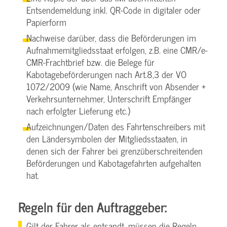
Entsendemeldung inkl. QR-Code in digitaler oder
Papierform
Nachweise darüber, dass die Beförderungen im
Aufnahmemitgliedsstaat erfolgen, z.B. eine CMR/e-
CMR-Frachtbrief bzw. die Belege für
Kabotagebeförderungen nach Art.8,3 der VO
1072/2009 (wie Name, Anschrift von Absender +
Verkehrsunternehmer, Unterschrift Empfänger
nach erfolgter Lieferung etc.)
Aufzeichnungen/Daten des Fahrtenschreibers mit
den Ländersymbolen der Mitgliedsstaaten, in
denen sich der Fahrer bei grenzüberschreitenden
Beförderungen und Kabotagefahrten aufgehalten
hat.
Regeln für den Auftraggeber:
Gilt der Fahrer als entsandt, müssen die Regeln