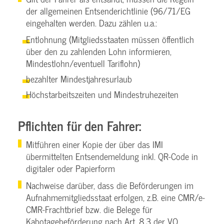
der allgemeinen Entsenderichtlinie (96/71/EG
eingehalten werden. Dazu zählen u.a.:
Entlohnung (Mitgliedsstaaten müssen öffentlich
über den zu zahlenden Lohn informieren,
Mindestlohn/eventuell Tariflohn)
bezahlter Mindestjahresurlaub
Höchstarbeitszeiten und Mindestruhezeiten
Pflichten für den Fahrer:
Mitführen einer Kopie der über das IMI
übermittelten Entsendemeldung inkl. QR-Code in
digitaler oder Papierform
Nachweise darüber, dass die Beförderungen im
Aufnahmemitgliedsstaat erfolgen, z.B. eine CMR/e-
CMR-Frachtbrief bzw. die Belege für
Kabotagebeförderung nach Art. 8,3 der VO