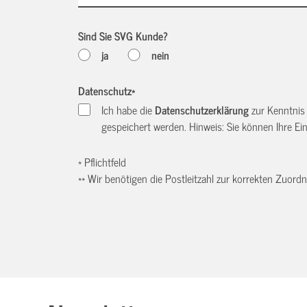
Sind Sie SVG Kunde?
ja
nein
Datenschutz
*
Ich habe die
Datenschutzerklärung
zur Kenntnis
gespeichert werden. Hinweis: Sie können Ihre Einw
* Pflichtfeld
** Wir benötigen die Postleitzahl zur korrekten Zuor