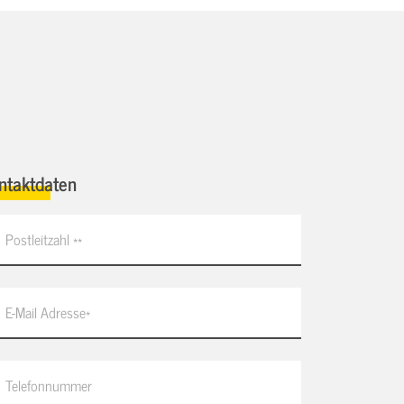
ntaktdaten