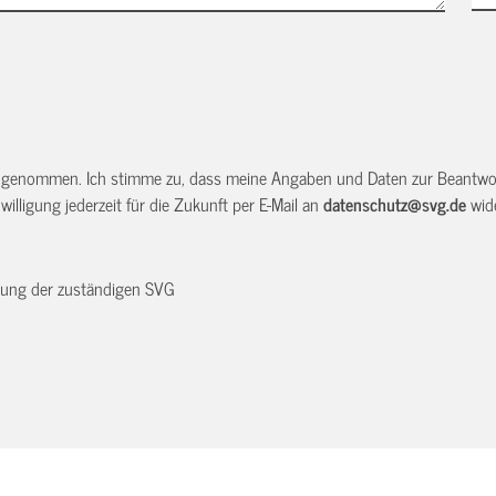
 genommen. Ich stimme zu, dass meine Angaben und Daten zur Beantwor
illigung jederzeit für die Zukunft per E-Mail an
datenschutz@svg.de
wide
dnung der zuständigen SVG