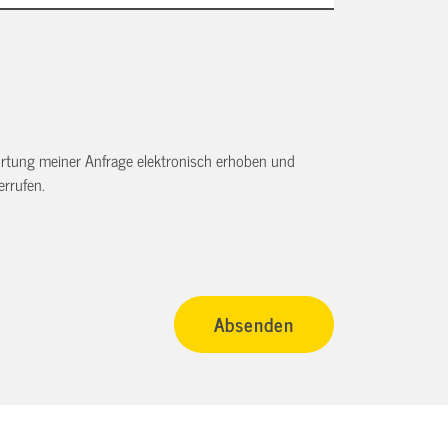
tung meiner Anfrage elektronisch erhoben und
rrufen.