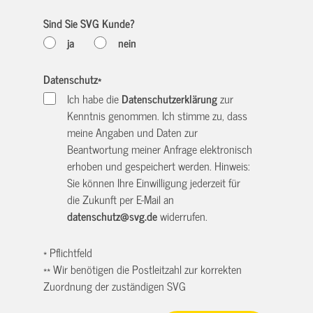
Sind Sie SVG Kunde?
ja
nein
Datenschutz
*
Ich habe die
Datenschutzerklärung
zur
Kenntnis genommen. Ich stimme zu, dass
meine Angaben und Daten zur
Beantwortung meiner Anfrage elektronisch
erhoben und gespeichert werden. Hinweis:
Sie können Ihre Einwilligung jederzeit für
die Zukunft per E-Mail an
datenschutz@svg.de
widerrufen.
* Pflichtfeld
** Wir benötigen die Postleitzahl zur korrekten
Zuordnung der zuständigen SVG