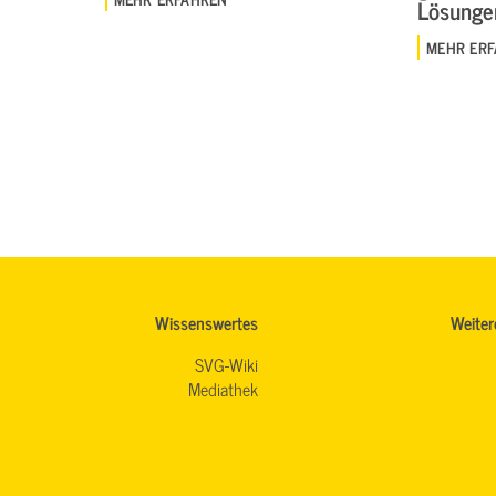
Lösungen
MEHR ER
Wissenswertes
Weiter
SVG-Wiki
Mediathek