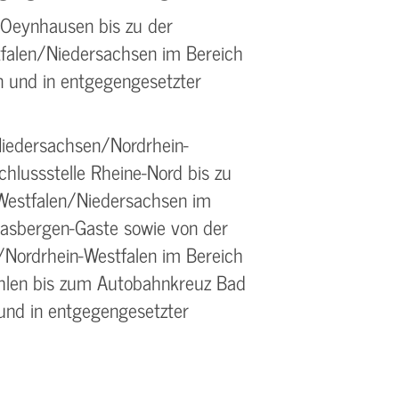
Oeynhausen bis zu der
falen/Niedersachsen im Bereich
n und in entgegengesetzter
iedersachsen/Nordrhein-
hlussstelle Rheine-Nord bis zu
Westfalen/Niedersachsen im
Hasbergen-Gaste sowie von der
Nordrhein-Westfalen im Bereich
hlen bis zum Autobahnkreuz Bad
nd in entgegengesetzter