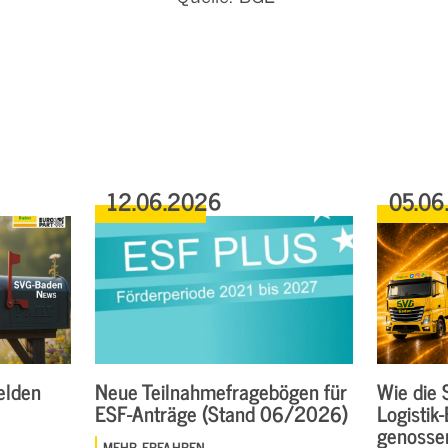
12.06.2026
05.06
elden
Neue Teilnahmefragebögen für
Wie die 
ESF-Anträge (Stand 06/2026)
Logistik
genosse
MEHR ERFAHREN