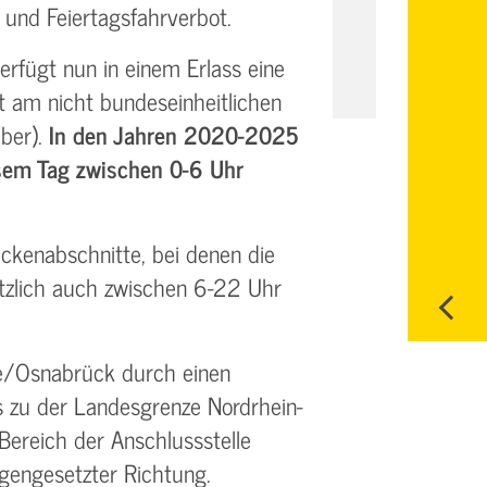
 und Feiertagsfahrverbot.
erfügt nun in einem Erlass eine
am nicht bundeseinheitlichen
mber).
In den Jahren 2020­-2025
sem Tag zwischen 0-­6 Uhr
eckenabschnitte, bei denen die
ätzlich auch zwischen 6­-22 Uhr
e/Osnabrück durch einen
s zu der Landesgrenze Nordrhein-
ereich der Anschlussstelle
gengesetzter Richtung.