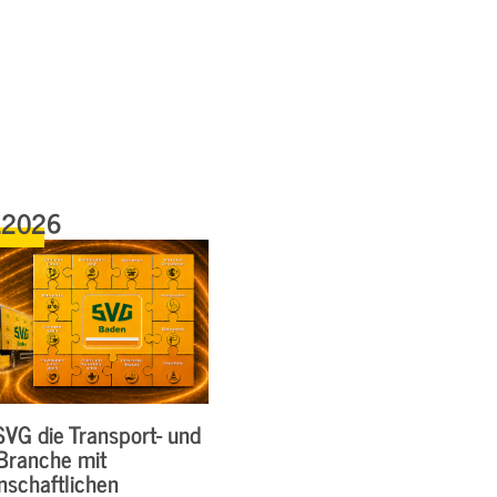
.2026
SVG die Transport- und
-Branche mit
nschaftlichen