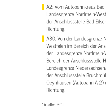
A2: Vom Autobahnkreuz Bad 
Landesgrenze Nordrhein-West
der Anschlussstelle Bad Eilse
Richtung.
A30: Von der Landesgrenze N
Westfalen im Bereich der Ansc
der Landesgrenze Nordrhein-
Bereich der Anschlussstelle 
Landesgrenze Niedersachsen/
der Anschlussstelle Bruchmü
Oeynhausen (Autobahn A 2) u
Richtung.
Quelle: BGL