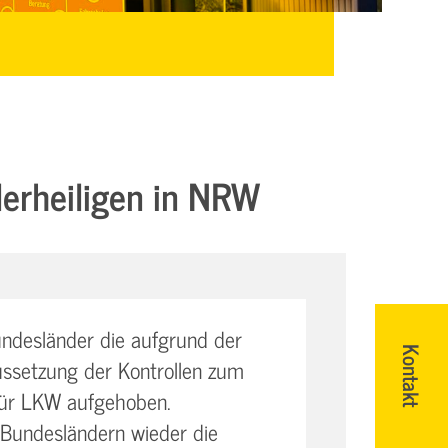
erheiligen in NRW
undesländer die aufgrund der
Kontakt
setzung der Kontrollen zum
für LKW aufgehoben.
 Bundesländern wieder die