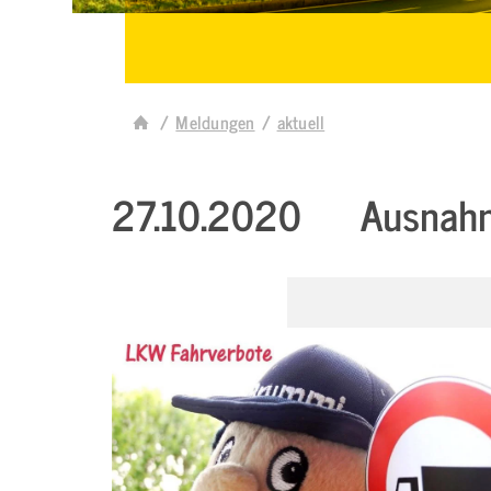
Meldungen
aktuell
27.10.2020
Ausnahm