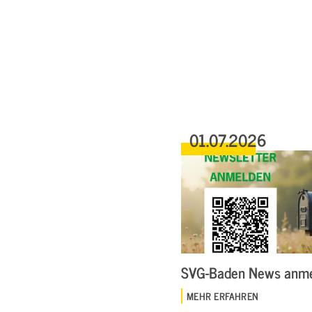
01.07.2026
SVG-Baden News anm
MEHR ERFAHREN