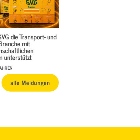
SVG die Transport- und
-Branche mit
nschaftlichen
 unterstützt
FAHREN
alle Meldungen