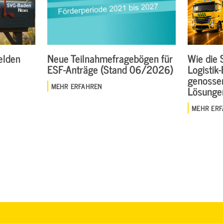
elden
Neue Teilnahmefragebögen für
Wie die 
ESF-Anträge (Stand 06/2026)
Logistik
genosse
MEHR ERFAHREN
Lösungen
MEHR ER