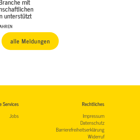
-Branche mit
nschaftlichen
 unterstützt
FAHREN
alle Meldungen
e Services
Rechtliches
Jobs
Impressum
Datenschutz
Barrierefreiheitserklärung
Widerruf