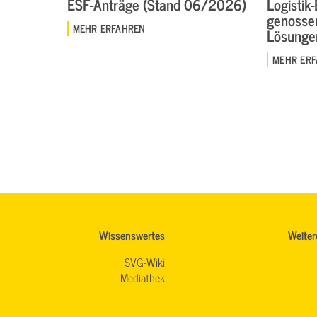
ESF-Anträge (Stand 06/2026)
Logistik
genosse
MEHR ERFAHREN
Lösungen
MEHR ER
Wissenswertes
Weiter
SVG-Wiki
Mediathek