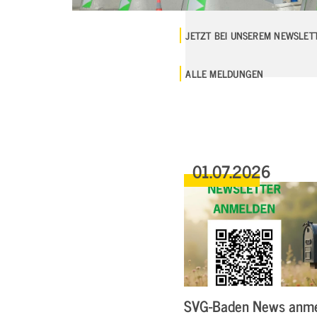
JETZT BEI UNSEREM NEWSLE
ALLE MELDUNGEN
01.07.2026
SVG-Baden News anm