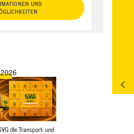
RMATIONEN UND
GLICHKEITEN
.2026
SVG die Transport- und