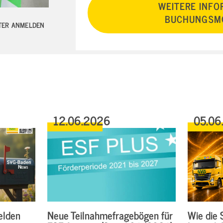
WEITERE INFO
BUCHUNGSMÖ
TTER ANMELDEN
12.06.2026
05.06
elden
Neue Teilnahmefragebögen für
Wie die 