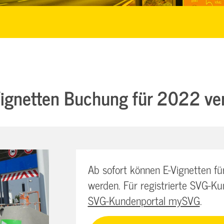
Vignetten Buchung für 2022 ve
Ab sofort können E-Vignetten f
werden. Für registrierte SVG-K
SVG-Kundenportal mySVG
.