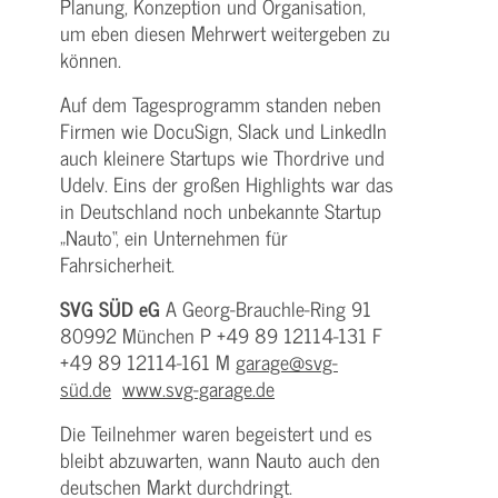
Planung, Konzeption und Organisation,
um eben diesen Mehrwert weitergeben zu
können.
Auf dem Tagesprogramm standen neben
Firmen wie DocuSign, Slack und LinkedIn
auch kleinere Startups wie Thordrive und
Udelv. Eins der großen Highlights war das
in Deutschland noch unbekannte Startup
„Nauto“, ein Unternehmen für
Fahrsicherheit.
SVG SÜD eG
A Georg-Brauchle-Ring 91
80992 München P +49 89 12114-131 F
+49 89 12114-161 M
garage@svg-
süd.de
www.svg-garage.de
Die Teilnehmer waren begeistert und es
bleibt abzuwarten, wann Nauto auch den
deutschen Markt durchdringt.