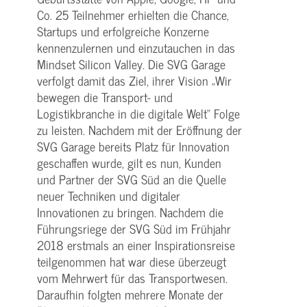
Co. 25 Teilnehmer erhielten die Chance,
Startups und erfolgreiche Konzerne
kennenzulernen und einzutauchen in das
Mindset Silicon Valley. Die SVG Garage
verfolgt damit das Ziel, ihrer Vision „Wir
bewegen die Transport- und
Logistikbranche in die digitale Welt“ Folge
zu leisten. Nachdem mit der Eröffnung der
SVG Garage bereits Platz für Innovation
geschaffen wurde, gilt es nun, Kunden
und Partner der SVG Süd an die Quelle
neuer Techniken und digitaler
Innovationen zu bringen. Nachdem die
Führungsriege der SVG Süd im Frühjahr
2018 erstmals an einer Inspirationsreise
teilgenommen hat war diese überzeugt
vom Mehrwert für das Transportwesen.
Daraufhin folgten mehrere Monate der