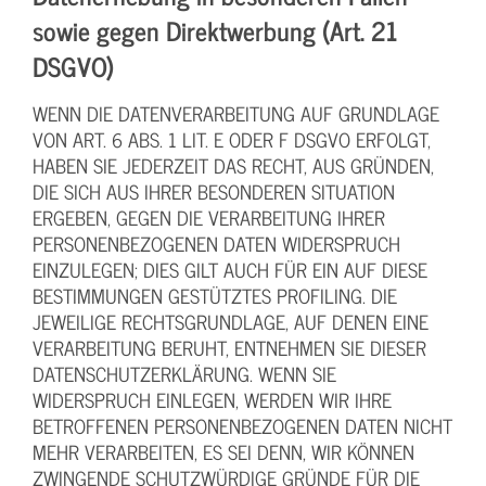
sowie gegen Direktwerbung (Art. 21
DSGVO)
WENN DIE DATENVERARBEITUNG AUF GRUNDLAGE
VON ART. 6 ABS. 1 LIT. E ODER F DSGVO ERFOLGT,
HABEN SIE JEDERZEIT DAS RECHT, AUS GRÜNDEN,
DIE SICH AUS IHRER BESONDEREN SITUATION
ERGEBEN, GEGEN DIE VERARBEITUNG IHRER
PERSONENBEZOGENEN DATEN WIDERSPRUCH
EINZULEGEN; DIES GILT AUCH FÜR EIN AUF DIESE
BESTIMMUNGEN GESTÜTZTES PROFILING. DIE
JEWEILIGE RECHTSGRUNDLAGE, AUF DENEN EINE
VERARBEITUNG BERUHT, ENTNEHMEN SIE DIESER
DATENSCHUTZERKLÄRUNG. WENN SIE
WIDERSPRUCH EINLEGEN, WERDEN WIR IHRE
BETROFFENEN PERSONENBEZOGENEN DATEN NICHT
MEHR VERARBEITEN, ES SEI DENN, WIR KÖNNEN
ZWINGENDE SCHUTZWÜRDIGE GRÜNDE FÜR DIE