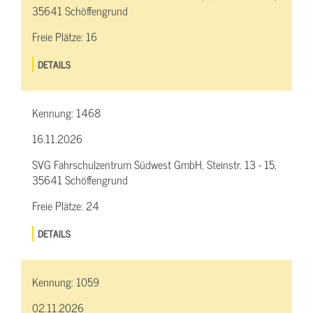
35641 Schöffengrund
Freie Plätze:
16
DETAILS
Kennung:
1468
16.11.2026
SVG Fahrschulzentrum Südwest GmbH, Steinstr. 13 - 15,
35641 Schöffengrund
Freie Plätze:
24
DETAILS
Kennung:
1059
02.11.2026