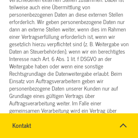
teilweise auch eine Übermittlung von
personenbezogenen Daten an diese externen Stellen
erforderlich. Wir geben personenbezogene Daten nur
dann an externe Stellen weiter, wenn dies im Rahmen
einer Vertragserfüllung erforderlich ist, wenn wir
gesetzlich hierzu verpflichtet sind (z. B. Weitergabe von
Daten an Steuerbehörden), wenn wir ein berechtigtes
Interesse nach Art. 6 Abs. 1 lit. f DSGVO an der
Weitergabe haben oder wenn eine sonstige
Rechtsgrundlage die Datenweitergabe erlaubt. Beim
Einsatz von Auftragsverarbeitern geben wir
personenbezogene Daten unserer Kunden nur auf
Grundlage eines gültigen Vertrags über
Auftragsverarbeitung weiter. Im Falle einer
gemeinsamen Verarbeitung wird ein Vertrag über
gemeinsame Verarbeitung geschlossen.
Name
Kontakt
*
Ihr
Widerruf Ihrer Einwilligung zur
Firma