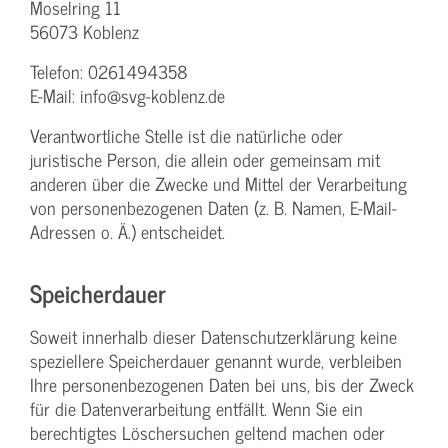
Moselring 11
56073 Koblenz
Telefon: 0261494358
E-Mail: info@svg-koblenz.de
Verantwortliche Stelle ist die natürliche oder
juristische Person, die allein oder gemeinsam mit
anderen über die Zwecke und Mittel der Verarbeitung
von personenbezogenen Daten (z. B. Namen, E-Mail-
Adressen o. Ä.) entscheidet.
Speicherdauer
Soweit innerhalb dieser Datenschutzerklärung keine
speziellere Speicherdauer genannt wurde, verbleiben
Ihre personenbezogenen Daten bei uns, bis der Zweck
für die Datenverarbeitung entfällt. Wenn Sie ein
berechtigtes Löschersuchen geltend machen oder