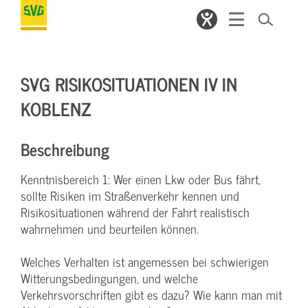
SVG RISIKOSITUATIONEN IV IN
KOBLENZ
Beschreibung
Kenntnisbereich 1: Wer einen Lkw oder Bus fährt,
sollte Risiken im Straßenverkehr kennen und
Risikosituationen während der Fahrt realistisch
wahrnehmen und beurteilen können.
Welches Verhalten ist angemessen bei schwierigen
Witterungsbedingungen, und welche
Verkehrsvorschriften gibt es dazu? Wie kann man mit