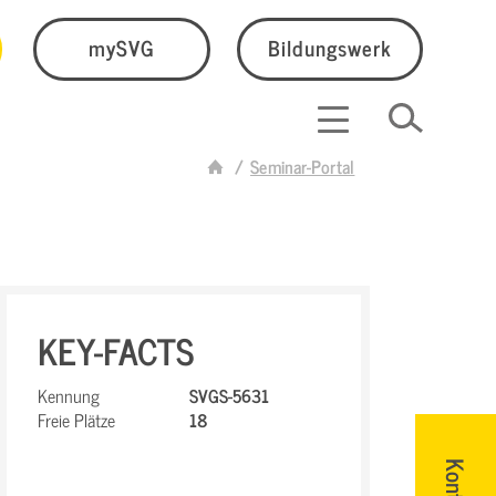
mySVG
Bildungswerk
Seminar-Portal
KEY-FACTS
Kennung
SVGS-5631
Freie Plätze
18
Kontakt