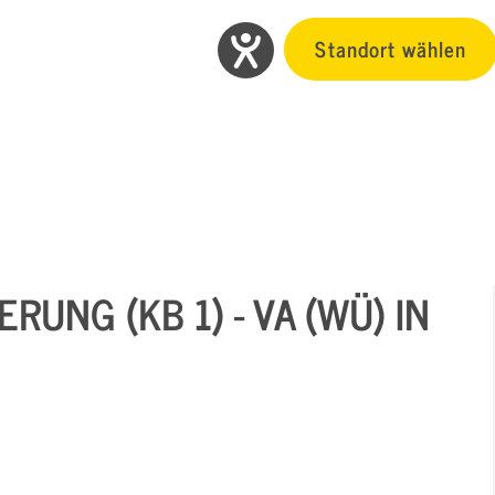
Standort wählen
UNG (KB 1) - VA (WÜ) IN