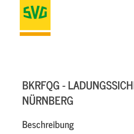
BKRFQG - LADUNGSSICHER
NÜRNBERG
Beschreibung