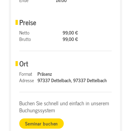
Ende
16:00
Preise
Netto
99,00 €
Brutto
99,00 €
Ort
Format
Präsenz
Adresse
97337 Dettelbach,
97337 Dettelbach
Buchen Sie schnell und einfach in unserem
Buchungssystem
Seminar buchen