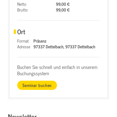
Netto
99,00 €
Brutto
99,00 €
Ort
Format
Präsenz
Adresse
97337 Dettelbach,
97337 Dettelbach
Buchen Sie schnell und einfach in unserem
Buchungssystem
Seminar buchen
Newsletter