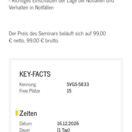
- Richtiges Einschätzen der Lage bei Notfällen und
Verhalten in Notfällen
Der Preis des Seminars beläuft sich auf 99,00
€ netto, 99,00 € brutto.
KEY-FACTS
Kennung
SVGS-5833
Freie Plätze
15
Zeiten
Datum
16.12.2026
Dauer
(1 Tag)