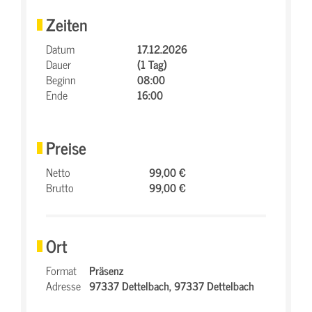
Zeiten
Datum
17.12.2026
Dauer
(1 Tag)
Beginn
08:00
Ende
16:00
Preise
Netto
99,00 €
Brutto
99,00 €
Ort
Format
Präsenz
Adresse
97337 Dettelbach,
97337 Dettelbach