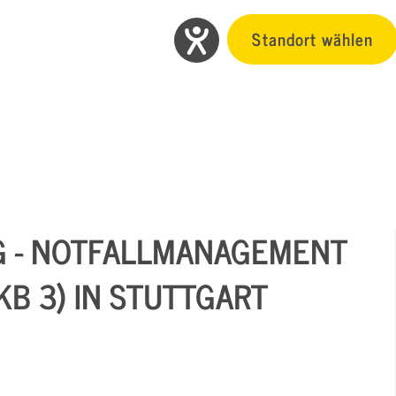
Standort wählen
G - NOTFALLMANAGEMENT
B 3) IN STUTTGART