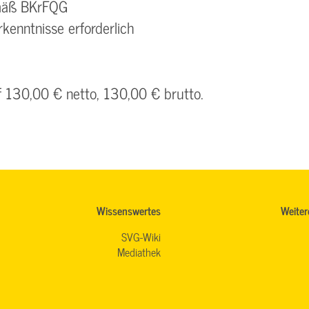
emäß BKrFQG
kenntnisse erforderlich
f 130,00 € netto, 130,00 € brutto.
Wissenswertes
Weiter
SVG-Wiki
Mediathek