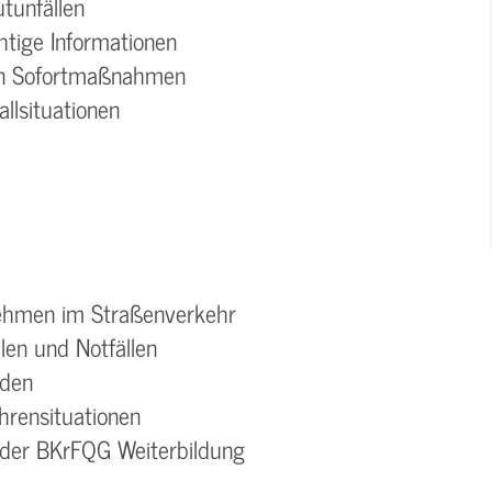
tunfällen
htige Informationen
en Sofortmaßnahmen
allsituationen
nehmen im Straßenverkehr
en und Notfällen
äden
hrensituationen
 der BKrFQG Weiterbildung