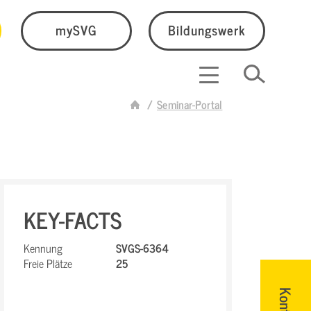
mySVG
Bildungswerk
Seminar-Portal
KEY-FACTS
Kennung
SVGS-6364
Freie Plätze
25
Kontakt