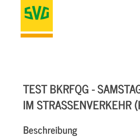
TEST BKRFQG - SAMSTA
IM STRASSENVERKEHR (K
Beschreibung