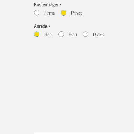
Kostenträger *
Firma
Privat
Anrede *
Herr
Frau
Divers