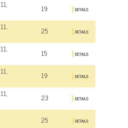
11,
19
DETAILS
11,
25
DETAILS
11,
15
DETAILS
11,
19
DETAILS
11,
23
DETAILS
25
DETAILS