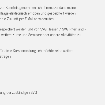
) zur Kenntnis genommen. Ich stimme zu, dass meine
frage elektronisch erhoben und gespeichert werden.
ür die Zukunft per E-Mail an
widerrufen.
 gespeichert werden und von SVG Hessen / SVG Rheinland -
eitere Kurse und Seminare oder andere Aktivitäten zu
 für diese Kursanmeldung. Ich möchte keine weitere
etragen.
dnung der zuständigen SVG