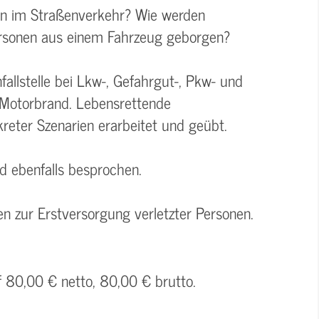
len im Straßenverkehr? Wie werden
Personen aus einem Fahrzeug geborgen?
allstelle bei Lkw-, Gefahrgut-, Pkw- und
-Motorbrand. Lebensrettende
ter Szenarien erarbeitet und geübt.
rd ebenfalls besprochen.
n zur Erstversorgung verletzter Personen.
f 80,00 € netto, 80,00 € brutto.