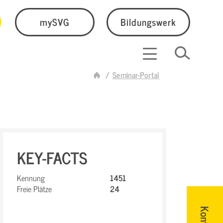
mySVG
Bildungswerk
Seminar-Portal
KEY-FACTS
Kennung
1451
Freie Plätze
24
Kontakt