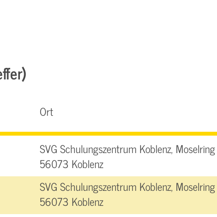
ffer)
Ort
SVG Schulungszentrum Koblenz, Moselring 
56073 Koblenz
SVG Schulungszentrum Koblenz, Moselring 
56073 Koblenz