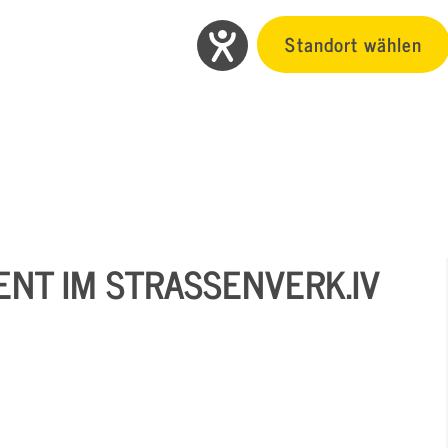
Standort wählen
T IM STRASSENVERK.IV I