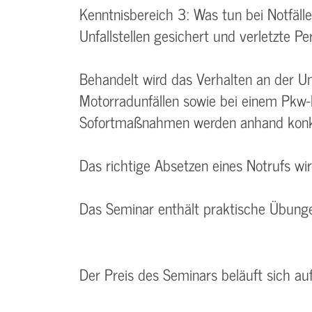
Kenntnisbereich 3: Was tun bei Notfäl
Unfallstellen gesichert und verletzte 
Behandelt wird das Verhalten an der Unf
Motorradunfällen sowie bei einem Pkw
Sofortmaßnahmen werden anhand konkre
Das richtige Absetzen eines Notrufs wi
Das Seminar enthält praktische Übunge
Der Preis des Seminars beläuft sich au