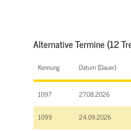
Alternative Termine (12 Tre
Kennung
Datum (Dauer)
1097
27.08.2026
1099
24.09.2026