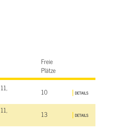
Freie
Plätze
11,
10
DETAILS
11,
13
DETAILS