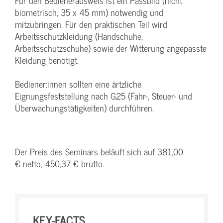
Für den Bedienerausweis ist ein Passbild (nicht
biometrisch, 35 x 45 mm) notwendig und
mitzubringen. Für den praktischen Teil wird
Arbeitsschutzkleidung (Handschuhe,
Arbeitsschutzschuhe) sowie der Witterung angepasste
Kleidung benötigt.
Bediener:innen sollten eine ärtzliche
Eignungsfeststellung nach G25 (Fahr-, Steuer- und
Überwachungstätigkeiten) durchführen.
Der Preis des Seminars beläuft sich auf 381,00
€ netto, 450,37 € brutto.
KEY-FACTS