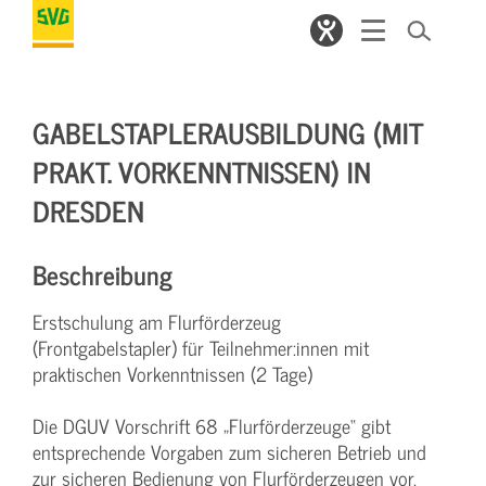
GABELSTAPLERAUSBILDUNG (MIT
PRAKT. VORKENNTNISSEN) IN
DRESDEN
Beschreibung
Erstschulung am Flurförderzeug
(Frontgabelstapler) für Teilnehmer:innen mit
praktischen Vorkenntnissen (2 Tage)
Die DGUV Vorschrift 68 „Flurförderzeuge“ gibt
entsprechende Vorgaben zum sicheren Betrieb und
zur sicheren Bedienung von Flurförderzeugen vor.