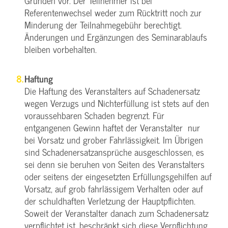
Gründen vor. Der Teilnehmer ist bei
Referentenwechsel weder zum Rücktritt noch zur
Minderung der Teilnahmegebühr berechtigt.
Änderungen und Ergänzungen des Seminarablaufs
bleiben vorbehalten.
Haftung
Die Haftung des Veranstalters auf Schadenersatz
wegen Verzugs und Nichterfüllung ist stets auf den
voraussehbaren Schaden begrenzt. Für
entgangenen Gewinn haftet der Veranstalter nur
bei Vorsatz und grober Fahrlässigkeit. Im Übrigen
sind Schadenersatzansprüche ausgeschlossen, es
sei denn sie beruhen von Seiten des Veranstalters
oder seitens der eingesetzten Erfüllungsgehilfen auf
Vorsatz, auf grob fahrlässigem Verhalten oder auf
der schuldhaften Verletzung der Hauptpflichten.
Soweit der Veranstalter danach zum Schadenersatz
verpflichtet ist, beschränkt sich diese Verpflichtung