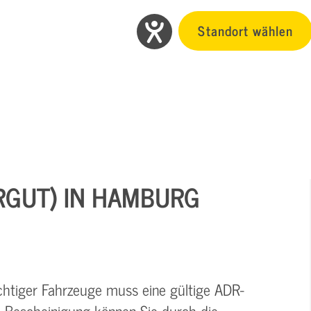
Standort wählen
RGUT) IN HAMBURG
chtiger Fahrzeuge muss eine gültige ADR-
 Bescheinigung können Sie durch die