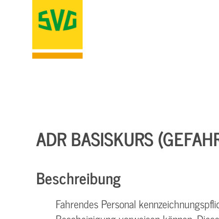
ADR BASISKURS (GEFAH
Beschreibung
Fahrendes Personal kennzeichnungspfli
Bescheinigung vorweisen können. Diese