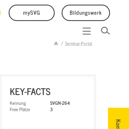
mySVG
Bildungswerk
Seminar-Portal
KEY-FACTS
Kennung
SVGN-264
Freie Plätze
3
Kontakt