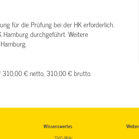
ung für die Prüfung bei der HK erforderlich.
HK Hamburg durchgeführt. Weitere
K Hamburg.
f 310,00 € netto, 310,00 € brutto.
Wissenswertes
Weiter
SVG-Wiki