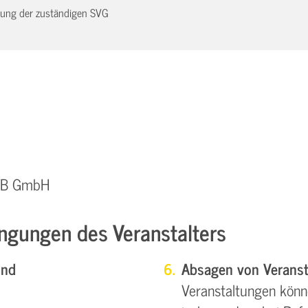
dnung der zuständigen SVG
QTB GmbH
ngungen des Veranstalters
und
Absagen von Veranst
Veranstaltungen könn