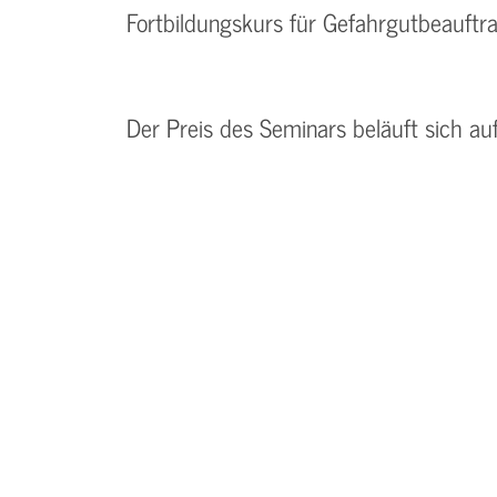
Fortbildungskurs für Gefahrgutbeauftra
Der Preis des Seminars beläuft sich au