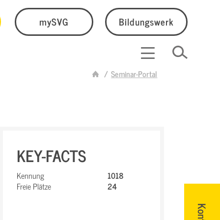
mySVG
Bildungswerk
Seminar-Portal
KEY-FACTS
Kennung
1018
Freie Plätze
24
Kontakt