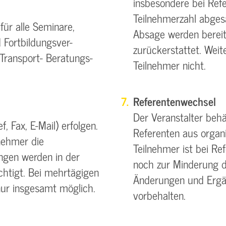
insbesondere bei Refe
Teilnehmerzahl abgesa
ür alle Seminare,
Absage werden bereit
 Fortbildungsver-
zurückerstattet. Wei
Transport- Beratungs-
Teilnehmer nicht.
Referentenwechsel
Der Veranstalter beh
, Fax, E-Mail) erfolgen.
Referenten aus organ
nehmer die
Teilnehmer ist bei R
gen werden in der
noch zur Minderung d
chtigt. Bei mehrtägigen
Änderungen und Ergä
nur insgesamt möglich.
vorbehalten.