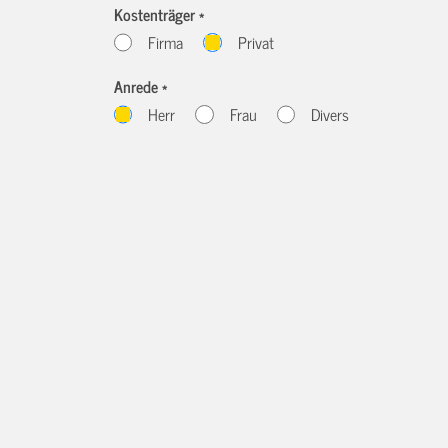
Kostenträger *
Firma
Privat
Anrede *
Herr
Frau
Divers