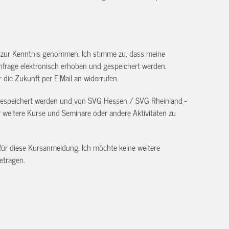
) zur Kenntnis genommen. Ich stimme zu, dass meine
frage elektronisch erhoben und gespeichert werden.
ür die Zukunft per E-Mail an
widerrufen.
 gespeichert werden und von SVG Hessen / SVG Rheinland -
eitere Kurse und Seminare oder andere Aktivitäten zu
 für diese Kursanmeldung. Ich möchte keine weitere
etragen.