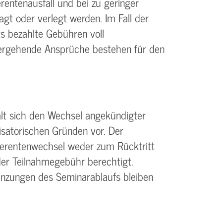
rentenausfall und bei zu geringer
gt oder verlegt werden. Im Fall der
s bezahlte Gebühren voll
tergehende Ansprüche bestehen für den
ält sich den Wechsel angekündigter
isatorischen Gründen vor. Der
eferentenwechsel weder zum Rücktritt
er Teilnahmegebühr berechtigt.
nzungen des Seminarablaufs bleiben