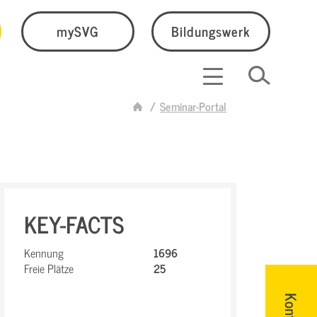
mySVG
Bildungswerk
Seminar-Portal
KEY-FACTS
Kennung
1696
Freie Plätze
25
Kontakt