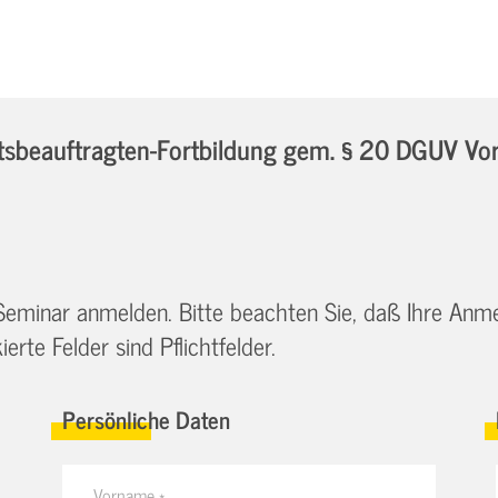
beauftragten-Fortbildung gem. § 20 DGUV Vorsc
 Seminar anmelden. Bitte beachten Sie, daß Ihre Anm
erte Felder sind Pflichtfelder.
Persönliche Daten