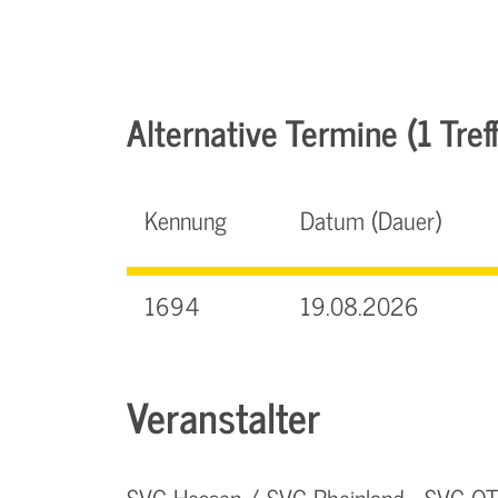
Alternative Termine (1 Treff
Kennung
Datum (Dauer)
1694
19.08.2026
Veranstalter
SVG Hessen / SVG Rheinland - SVG 