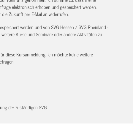
frage elektronisch erhoben und gespeichert werden.
ür die Zukunft per E-Mail an
widerrufen.
 gespeichert werden und von SVG Hessen / SVG Rheinland -
eitere Kurse und Seminare oder andere Aktivitäten zu
 für diese Kursanmeldung. Ich möchte keine weitere
etragen.
dnung der zuständigen SVG