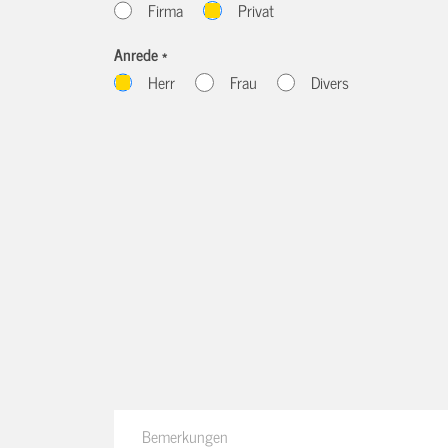
Firma
Privat
Anrede *
Herr
Frau
Divers