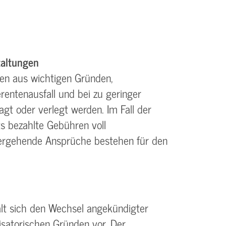
altungen
en aus wichtigen Gründen,
rentenausfall und bei zu geringer
gt oder verlegt werden. Im Fall der
s bezahlte Gebühren voll
tergehende Ansprüche bestehen für den
ält sich den Wechsel angekündigter
isatorischen Gründen vor. Der