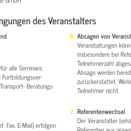
ngungen des Veranstalters
und
Absagen von Veranst
Veranstaltungen könn
insbesondere bei Refe
Teilnehmerzahl abgesa
ür alle Seminare,
Absage werden bereit
 Fortbildungsver-
zurückerstattet. Wei
Transport- Beratungs-
Teilnehmer nicht.
Referentenwechsel
Der Veranstalter beh
, Fax, E-Mail) erfolgen.
Referenten aus organ