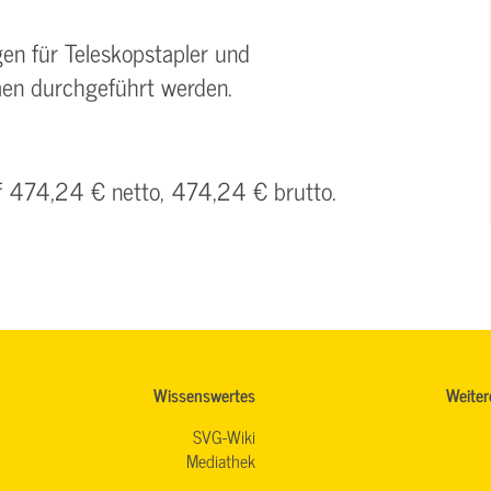
en für Teleskopstapler und
men durchgeführt werden.
uf 474,24 € netto, 474,24 € brutto.
Wissenswertes
Weiter
SVG-Wiki
Mediathek