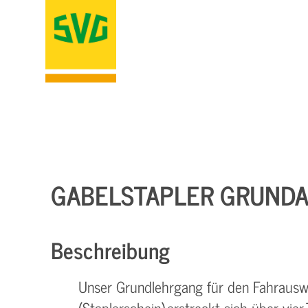
GABELSTAPLER GRUNDA
Beschreibung
Unser Grundlehrgang für den Fahrauswe
(Staplerschein) erstreckt sich über vie