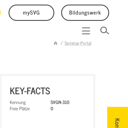
mySVG
Bildungswerk
Seminar-Portal
KEY-FACTS
Kennung
SVGN-310
Freie Plätze
0
Kontakt