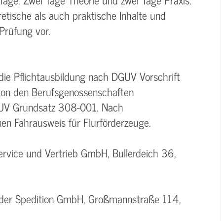
retische als auch praktische Inhalte und
 Prüfung vor.
ie Pflichtausbildung nach DGUV Vorschrift
 von den Berufsgenossenschaften
GUV Grundsatz 308-001. Nach
inen Fahrausweis für Flurförderzeuge.
rvice und Vertrieb GmbH, Bullerdeich 36,
oder Spedition GmbH, Großmannstraße 114,