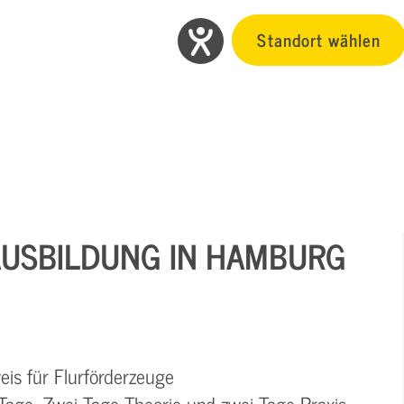
Standort wählen
USBILDUNG IN HAMBURG
is für Flurförderzeuge
r Tage. Zwei Tage Theorie und zwei Tage Praxis.