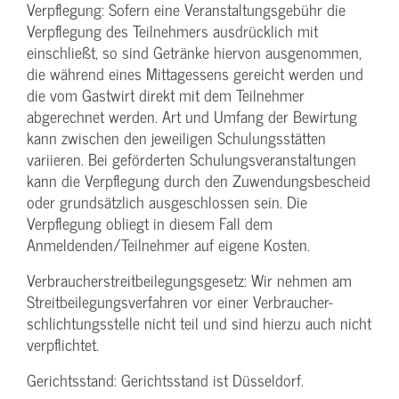
Verpflegung: Sofern eine Veranstaltungs­gebühr die
Verpflegung des Teilnehmers ausdrücklich mit
einschließt, so sind Getränke hiervon ausgenommen,
die während eines Mittagessens gereicht werden und
die vom Gastwirt direkt mit dem Teilnehmer
abgerechnet werden. Art und Umfang der Bewirtung
kann zwischen den jeweiligen Schulungsstätten
variieren. Bei geförderten Schulungs­veranstaltungen
kann die Verpflegung durch den Zuwendungs­bescheid
oder grundsätzlich ausgeschlossen sein. Die
Verpflegung obliegt in diesem Fall dem
Anmeldenden/­Teilnehmer auf eigene Kosten.
Verbraucher­streitbeilegungs­gesetz: Wir nehmen am
Streit­beilegungs­verfahren vor einer Verbraucher­
schlichtungs­stelle nicht teil und sind hierzu auch nicht
verpflichtet.
Gerichtsstand: Gerichtsstand ist Düsseldorf.