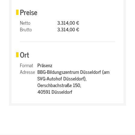
Preise
Netto
3.314,00 €
Brutto
3.314,00 €
Ort
Format
Präsenz
Adresse
BBG-Bildungszentrum Düsseldorf (am
SVG-Autohof Düsseldorf),
Oerschbachstraße 150,
40591 Düsseldorf