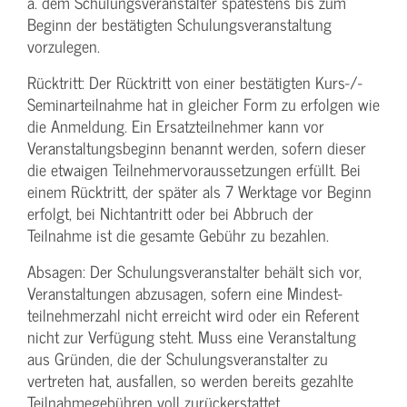
ä. dem Schulungs­veranstalter spätestens bis zum
Beginn der bestätigten Schulungs­veranstaltung
vorzulegen.
Rücktritt: Der Rücktritt von einer bestätigten Kurs-/­
Seminarteilnahme hat in gleicher Form zu erfolgen wie
die Anmeldung. Ein Ersatzteilnehmer kann vor
Veranstaltungs­beginn benannt werden, sofern dieser
die etwaigen Teilnehmer­voraussetzungen erfüllt. Bei
einem Rücktritt, der später als 7 Werktage vor Beginn
erfolgt, bei Nichtantritt oder bei Abbruch der
Teilnahme ist die gesamte Gebühr zu bezahlen.
Absagen: Der Schulungs­veranstalter behält sich vor,
Veranstaltungen abzusagen, sofern eine Mindest­
teilnehmerzahl nicht erreicht wird oder ein Referent
nicht zur Verfügung steht. Muss eine Veranstaltung
aus Gründen, die der Schulungs­veranstalter zu
vertreten hat, ausfallen, so werden bereits gezahlte
Teilnahme­gebühren voll zurückerstattet.