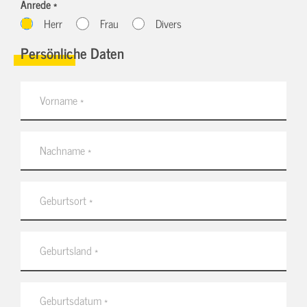
Anrede *
Herr
Frau
Divers
Persönliche Daten