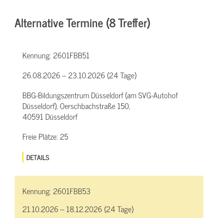
Alternative Termine (8 Treffer)
Kennung:
2601FBB51
26.08.2026 – 23.10.2026 (24 Tage)
BBG-Bildungszentrum Düsseldorf (am SVG-Autohof
Düsseldorf), Oerschbachstraße 150,
40591 Düsseldorf
Freie Plätze:
25
DETAILS
Kennung:
2601FBB53
21.10.2026 – 18.12.2026 (24 Tage)