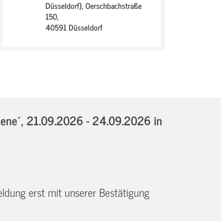
Düsseldorf),
Oerschbachstraße
150,
40591 Düsseldorf
iene´,
21.09.2026 - 24.09.2026
in
eldung erst mit unserer Bestätigung