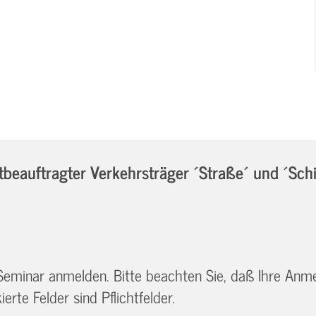
eauftragter Verkehrsträger ´Straße´ und ´Sch
 Seminar anmelden. Bitte beachten Sie, daß Ihre Anm
erte Felder sind Pflichtfelder.