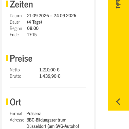
Zeiten
Datum
21.09.2026 – 24.09.2026
Dauer
(4 Tage)
Beginn
08:00
Ende
17:15
Preise
Netto
1.210,00 €
Brutto
1.439,90 €
Ort
Format
Präsenz
Adresse
BBG-Bildungszentrum
Düsseldorf (am SVG-Autohof