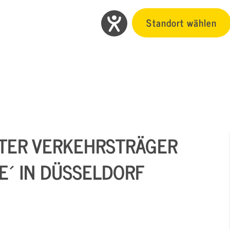
Standort wählen
TER VERKEHRSTRÄGER
E´ IN DÜSSELDORF