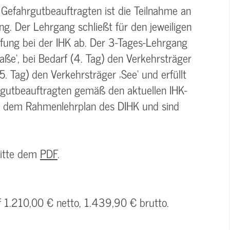
 Gefahrgutbeauftragten ist die Teilnahme an
g. Der Lehrgang schließt für den jeweiligen
üfung bei der IHK ab. Der 3-Tages-Lehrgang
aße‘, bei Bedarf (4. Tag) den Verkehrsträger
5. Tag) den Verkehrsträger ‚See‘ und erfüllt
rgutbeauftragten gemäß den aktuellen IHK-
n dem Rahmenlehrplan des DIHK und sind
bitte dem
PDF
.
f 1.210,00 € netto, 1.439,90 € brutto.