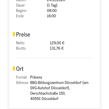
Dauer
(1 Tag)
Beginn
08:00
Ende
16:00
Preise
Netto
129,00 €
Brutto
131,76 €
Ort
Format
Präsenz
Adresse
BBG-Bildungszentrum Düsseldorf (am
SVG-Autohof Düsseldorf),
Oerschbachstraße 150,
40591 Düsseldorf