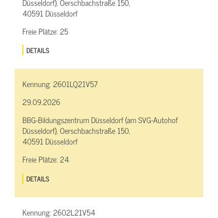
Düsseldorf), Oerschbachstraße 150,
40591 Düsseldorf
Freie Plätze:
25
DETAILS
Kennung:
2601LQ21V57
29.09.2026
BBG-Bildungszentrum Düsseldorf (am SVG-Autohof
Düsseldorf), Oerschbachstraße 150,
40591 Düsseldorf
Freie Plätze:
24
DETAILS
Kennung:
2602L21V54