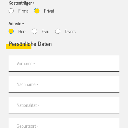
Kostenträger *
Firma
Privat
Anrede *
Herr
Frau
Divers
Persönliche Daten