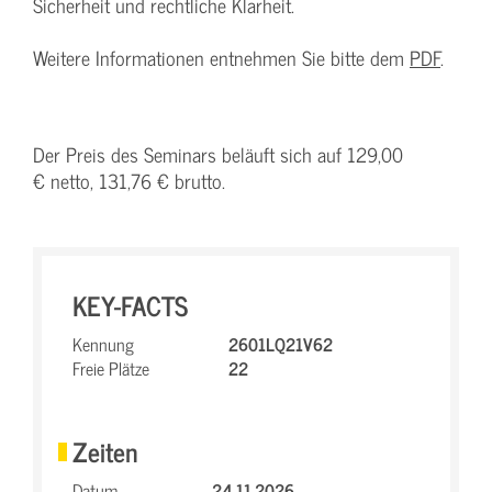
Sicherheit und rechtliche Klarheit.
Weitere Informationen entnehmen Sie bitte dem
PDF
.
Der Preis des Seminars beläuft sich auf 129,00
€ netto, 131,76 € brutto.
KEY-FACTS
Kennung
2601LQ21V62
Freie Plätze
22
Zeiten
Datum
24.11.2026