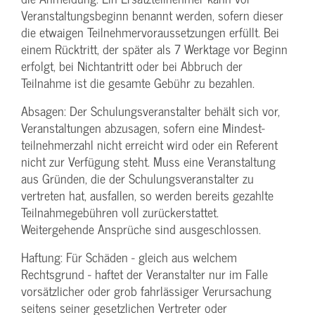
Veranstaltungs­beginn benannt werden, sofern dieser
die etwaigen Teilnehmer­voraussetzungen erfüllt. Bei
einem Rücktritt, der später als 7 Werktage vor Beginn
erfolgt, bei Nichtantritt oder bei Abbruch der
Teilnahme ist die gesamte Gebühr zu bezahlen.
Absagen: Der Schulungs­veranstalter behält sich vor,
Veranstaltungen abzusagen, sofern eine Mindest­
teilnehmerzahl nicht erreicht wird oder ein Referent
nicht zur Verfügung steht. Muss eine Veranstaltung
aus Gründen, die der Schulungs­veranstalter zu
vertreten hat, ausfallen, so werden bereits gezahlte
Teilnahme­gebühren voll zurückerstattet.
Weitergehende Ansprüche sind ausgeschlossen.
Haftung: Für Schäden - gleich aus welchem
Rechtsgrund - haftet der Veranstalter nur im Falle
vorsätzlicher oder grob fahrlässiger Verursachung
seitens seiner gesetzlichen Vertreter oder