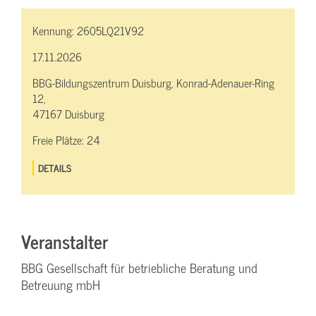
Kennung:
2605LQ21V92
17.11.2026
BBG-Bildungszentrum Duisburg, Konrad-Adenauer-Ring
12,
47167 Duisburg
Freie Plätze:
24
DETAILS
Veranstalter
BBG Gesellschaft für betriebliche Beratung und
Betreuung mbH