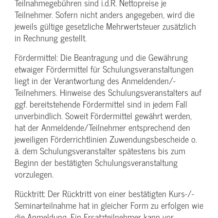
Teilnahmegebühren sind i.d.R. Nettopreise je
Teilnehmer. Sofern nicht anders angegeben, wird die
jeweils gültige gesetzliche Mehrwertsteuer zusätzlich
in Rechnung gestellt.
Fördermittel: Die Beantragung und die Gewährung
etwaiger Fördermittel für Schulungs­veranstaltungen
liegt in der Verantwortung des Anmeldenden/­
Teilnehmers. Hinweise des Schulungs­veranstalters auf
ggf. bereitstehende Fördermittel sind in jedem Fall
unverbindlich. Soweit Fördermittel gewährt werden,
hat der Anmeldende/­Teilnehmer entsprechend den
jeweiligen Förderrichtlinien Zuwendungs­bescheide o.
ä. dem Schulungs­veranstalter spätestens bis zum
Beginn der bestätigten Schulungs­veranstaltung
vorzulegen.
Rücktritt: Der Rücktritt von einer bestätigten Kurs-/­
Seminarteilnahme hat in gleicher Form zu erfolgen wie
die Anmeldung. Ein Ersatzteilnehmer kann vor