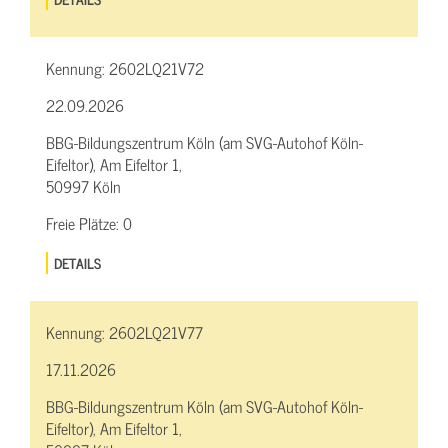
Kennung:
2602LQ21V72
22.09.2026
BBG-Bildungszentrum Köln (am SVG-Autohof Köln-
Eifeltor), Am Eifeltor 1,
50997 Köln
Freie Plätze:
0
DETAILS
Kennung:
2602LQ21V77
17.11.2026
BBG-Bildungszentrum Köln (am SVG-Autohof Köln-
Eifeltor), Am Eifeltor 1,