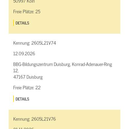
50997 Köln
Freie Plätze:
25
DETAILS
Kennung:
2605L21V74
12.09.2026
BBG-Bildungszentrum Duisburg, Konrad-Adenauer-Ring
12,
47167 Duisburg
Freie Plätze:
22
DETAILS
Kennung:
2605L21V76