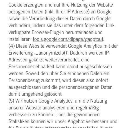
Cookie erzeugten und auf Ihre Nutzung der Website
bezogenen Daten (inkl. Ihrer IP-Adresse) an Google
sowie die Verarbeitung dieser Daten durch Google
verhindern, indem sie das unter dem folgenden Link
verfügbare Browser-Plug-in herunterladen und
installieren:
tools.google.com/dlpage/gaoptout
.
(4) Diese Website verwendet Google Analytics mit der
Erweiterung „_anonymizeIp()“. Dadurch werden IP-
Adressen gekürzt weiterverarbeitet, eine
Personenbeziehbarkeit kann damit ausgeschlossen
werden. Soweit den über Sie erhobenen Daten ein
Personenbezug zukommt, wird dieser also sofort
ausgeschlossen und die personenbezogenen Daten
damit umgehend gelöscht.
(5) Wir nutzen Google Analytics, um die Nutzung
unserer Website analysieren und regelmäßig
verbessern zu können. Über die gewonnenen
Statistiken können wir unser Angebot verbessern und
für Sie als Nutzer interessanter ausgestalten. Nur in