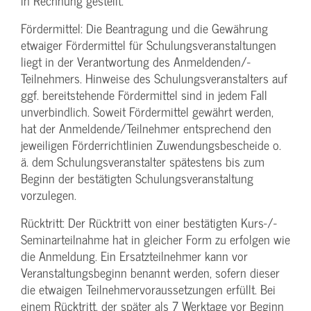
in Rechnung gestellt.
Fördermittel: Die Beantragung und die Gewährung
etwaiger Fördermittel für Schulungs­veranstaltungen
liegt in der Verantwortung des Anmeldenden/­
Teilnehmers. Hinweise des Schulungs­veranstalters auf
ggf. bereitstehende Fördermittel sind in jedem Fall
unverbindlich. Soweit Fördermittel gewährt werden,
hat der Anmeldende/­Teilnehmer entsprechend den
jeweiligen Förderrichtlinien Zuwendungs­bescheide o.
ä. dem Schulungs­veranstalter spätestens bis zum
Beginn der bestätigten Schulungs­veranstaltung
vorzulegen.
Rücktritt: Der Rücktritt von einer bestätigten Kurs-/­
Seminarteilnahme hat in gleicher Form zu erfolgen wie
die Anmeldung. Ein Ersatzteilnehmer kann vor
Veranstaltungs­beginn benannt werden, sofern dieser
die etwaigen Teilnehmer­voraussetzungen erfüllt. Bei
einem Rücktritt, der später als 7 Werktage vor Beginn