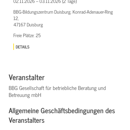
02.11.2026 – 03.11.2026 (2 Tage)
BBG-Bildungszentrum Duisburg, Konrad-Adenauer-Ring
12,
47167 Duisburg
Freie Plätze:
25
DETAILS
Veranstalter
BBG Gesellschaft für betriebliche Beratung und
Betreuung mbH
Allgemeine Geschäftsbedingungen des
Veranstalters