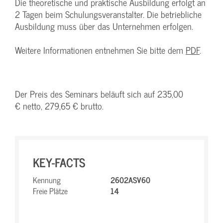
Die theoretische und praktische Ausbildung erfolgt an
2 Tagen beim Schulungsveranstalter. Die betriebliche
Ausbildung muss über das Unternehmen erfolgen.
Weitere Informationen entnehmen Sie bitte dem
PDF
.
Der Preis des Seminars beläuft sich auf 235,00
€ netto, 279,65 € brutto.
KEY-FACTS
Kennung
2602ASV60
Freie Plätze
14