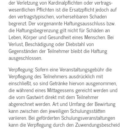
der Verletzung von Kardinalpflichten oder vertrags­
wesentlichen Pflichten ist die Ersatzpflicht jedoch auf
den vertragstypischen, vorhersehbaren Schaden
begrenzt. Der vorgenannte Haftungs­ausschluss bzw.
die Haftungs­begrenzung gilt nicht für Schäden an
Leben, Körper und Gesundheit eines Menschen. Bei
Verlust, Beschädigung oder Diebstahl von
Gegenständen der Teilnehmer bleibt die Haftung
ausgeschlossen.
Verpflegung: Sofern eine Veranstaltungs­gebühr die
Verpflegung des Teilnehmers ausdrücklich mit
einschließt, so sind Getränke hiervon ausgenommen,
die während eines Mittagessens gereicht werden und
die vom Gastwirt direkt mit dem Teilnehmer
abgerechnet werden. Art und Umfang der Bewirtung
kann zwischen den jeweiligen Schulungsstätten
variieren. Bei geförderten Schulungs­veranstaltungen
kann die Verpflegung durch den Zuwendungs­bescheid