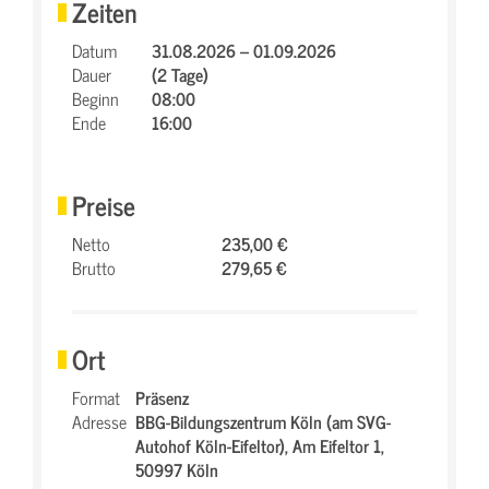
Zeiten
Datum
31.08.2026 – 01.09.2026
Dauer
(2 Tage)
Beginn
08:00
Ende
16:00
Preise
Netto
235,00 €
Brutto
279,65 €
Ort
Format
Präsenz
Adresse
BBG-Bildungszentrum Köln (am SVG-
Autohof Köln-Eifeltor),
Am Eifeltor 1,
50997 Köln