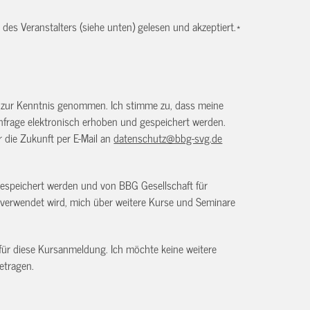
es Veranstalters (siehe unten) gelesen und akzeptiert.
*
) zur Kenntnis genommen. Ich stimme zu, dass meine
frage elektronisch erhoben und gespeichert werden.
ür die Zukunft per E-Mail an
datenschutz@bbg-svg.de
gespeichert werden und von BBG Gesellschaft für
verwendet wird, mich über weitere Kurse und Seminare
 für diese Kursanmeldung. Ich möchte keine weitere
etragen.