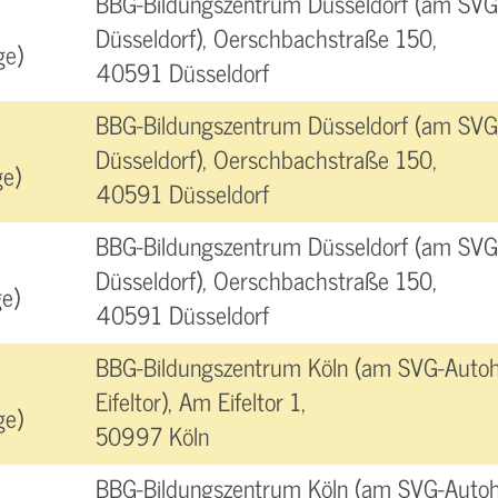
BBG-Bildungszentrum Düsseldorf (am SVG
Düsseldorf), Oerschbachstraße 150,
ge)
40591 Düsseldorf
BBG-Bildungszentrum Düsseldorf (am SVG
Düsseldorf), Oerschbachstraße 150,
e)
40591 Düsseldorf
BBG-Bildungszentrum Düsseldorf (am SVG
Düsseldorf), Oerschbachstraße 150,
e)
40591 Düsseldorf
BBG-Bildungszentrum Köln (am SVG-Autoh
Eifeltor), Am Eifeltor 1,
ge)
50997 Köln
BBG-Bildungszentrum Köln (am SVG-Autoh