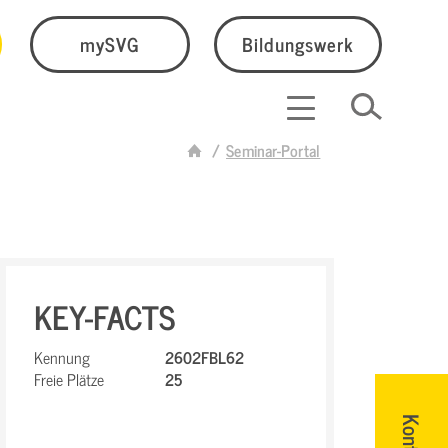
mySVG
Bildungswerk
Seminar-Portal
KEY-FACTS
Kennung
2602FBL62
Freie Plätze
25
Kontakt