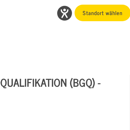
Standort wählen
UALIFIKATION (BGQ) -