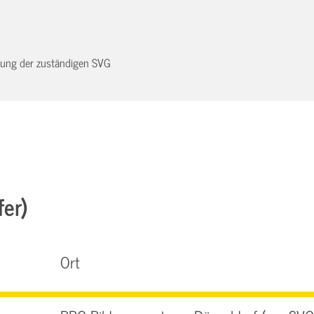
dnung der zuständigen SVG
fer)
Ort