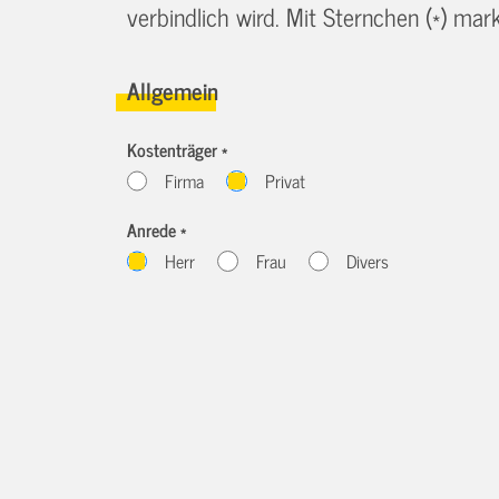
verbindlich wird. Mit Sternchen (*) marki
Allgemein
Kostenträger *
Firma
Privat
Anrede *
Herr
Frau
Divers