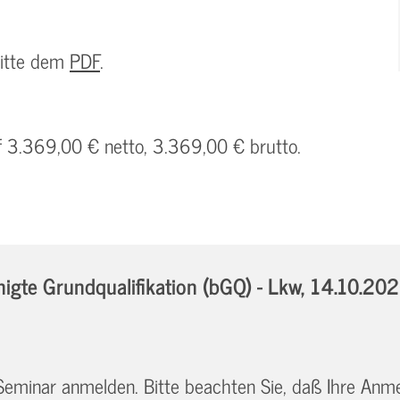
bitte dem
PDF
.
uf 3.369,00 € netto, 3.369,00 € brutto.
gte Grundqualifikation (bGQ) - Lkw,
14.10.202
 Seminar anmelden. Bitte beachten Sie, daß Ihre Anm