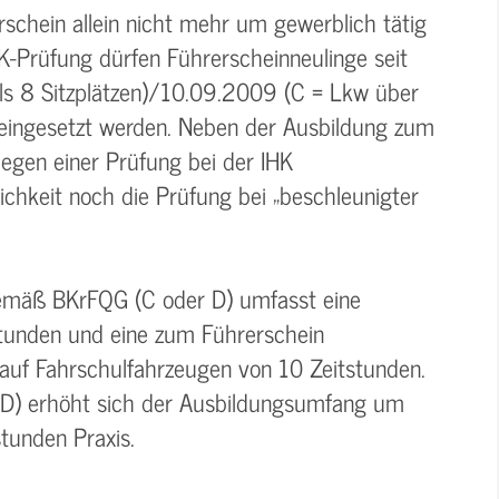
rschein allein nicht mehr um gewerblich tätig
K-Prüfung dürfen Führerscheinneulinge seit
s 8 Sitzplätzen)/10.09.2009 (C = Lkw über
 eingesetzt werden. Neben der Ausbildung zum
legen einer Prüfung bei der IHK
lichkeit noch die Prüfung bei „beschleunigter
gemäß BKrFQG (C oder D) umfasst eine
stunden und eine zum Führerschein
auf Fahrschulfahrzeugen von 10 Zeitstunden.
 D) erhöht sich der Ausbildungsumfang um
tunden Praxis.