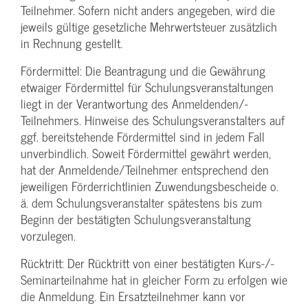
Teilnehmer. Sofern nicht anders angegeben, wird die
jeweils gültige gesetzliche Mehrwertsteuer zusätzlich
in Rechnung gestellt.
Fördermittel: Die Beantragung und die Gewährung
etwaiger Fördermittel für Schulungs­veranstaltungen
liegt in der Verantwortung des Anmeldenden/­
Teilnehmers. Hinweise des Schulungs­veranstalters auf
ggf. bereitstehende Fördermittel sind in jedem Fall
unverbindlich. Soweit Fördermittel gewährt werden,
hat der Anmeldende/­Teilnehmer entsprechend den
jeweiligen Förderrichtlinien Zuwendungs­bescheide o.
ä. dem Schulungs­veranstalter spätestens bis zum
Beginn der bestätigten Schulungs­veranstaltung
vorzulegen.
Rücktritt: Der Rücktritt von einer bestätigten Kurs-/­
Seminarteilnahme hat in gleicher Form zu erfolgen wie
die Anmeldung. Ein Ersatzteilnehmer kann vor