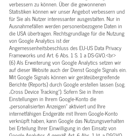
verbessern zu können. Über die gewonnenen
Statistiken können wir unser Angebot verbessern und
für Sie als Nutzer interessanter ausgestalten. Nur in
Ausnahmefällen werden personenbezogene Daten in
die USA übertragen. Rechtsgrundlage für die Nutzung
von Google Analytics ist der
Angemessenheitsbeschluss des EU-US Data Privacy
Frameworks und Art. 6 Abs. 1 S. 1 a DS-GVO.<br>
(6) Als Erweiterung von Google Analytics setzen wir
auf dieser Website auch der Dienst Google Signals ein.
Mit Google Signals können wir geräteübergreifende
Berichte (Reports) durch Google erstellen lassen (sog.
„Cross Device Tracking“). Sofern Sie in Ihren
Einstellungen in Ihrem Google-Konto die
„personalisierten Anzeigen“ aktiviert und Ihre
internetfähigen Endgeräte mit Ihrem Google-Konto
verknüpft haben, kann Google das Nutzungsverhalten
bei Erteilung Ihrer Einwilligung in den Einsatz von
Google Analytics 4 gemäß Art. 6 Abs. 1 lit. a DSGVO