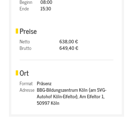
Beginn
08:00
Ende
15:30
Preise
Netto
638,00 €
Brutto
649,40 €
Ort
Format
Präsenz
Adresse
BBG-Bildungszentrum Köln (am SVG-
Autohof Köln-Eifeltor),
Am Eifeltor 1,
50997 Köln