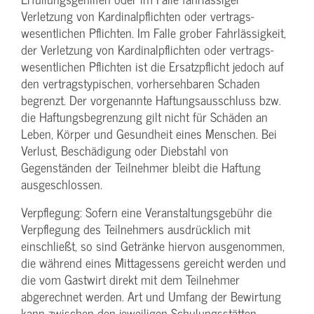
Verletzung von Kardinalpflichten oder vertrags­
wesentlichen Pflichten. Im Falle grober Fahrlässigkeit,
der Verletzung von Kardinalpflichten oder vertrags­
wesentlichen Pflichten ist die Ersatzpflicht jedoch auf
den vertragstypischen, vorhersehbaren Schaden
begrenzt. Der vorgenannte Haftungs­ausschluss bzw.
die Haftungs­begrenzung gilt nicht für Schäden an
Leben, Körper und Gesundheit eines Menschen. Bei
Verlust, Beschädigung oder Diebstahl von
Gegenständen der Teilnehmer bleibt die Haftung
ausgeschlossen.
Verpflegung: Sofern eine Veranstaltungs­gebühr die
Verpflegung des Teilnehmers ausdrücklich mit
einschließt, so sind Getränke hiervon ausgenommen,
die während eines Mittagessens gereicht werden und
die vom Gastwirt direkt mit dem Teilnehmer
abgerechnet werden. Art und Umfang der Bewirtung
kann zwischen den jeweiligen Schulungsstätten