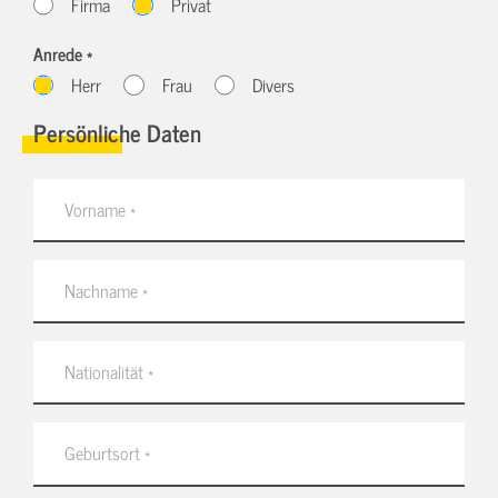
Firma
Privat
Anrede *
Herr
Frau
Divers
Persönliche Daten