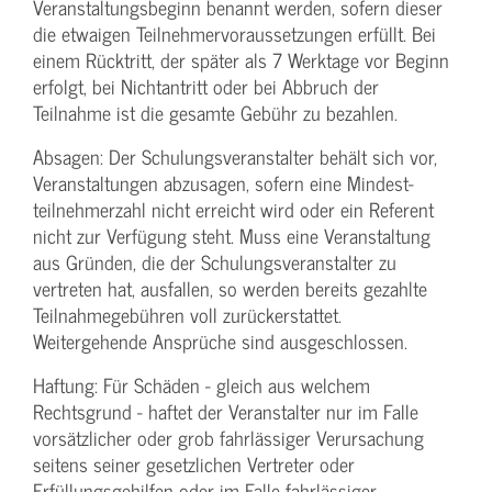
Veranstaltungs­beginn benannt werden, sofern dieser
die etwaigen Teilnehmer­voraussetzungen erfüllt. Bei
einem Rücktritt, der später als 7 Werktage vor Beginn
erfolgt, bei Nichtantritt oder bei Abbruch der
Teilnahme ist die gesamte Gebühr zu bezahlen.
Absagen: Der Schulungs­veranstalter behält sich vor,
Veranstaltungen abzusagen, sofern eine Mindest­
teilnehmerzahl nicht erreicht wird oder ein Referent
nicht zur Verfügung steht. Muss eine Veranstaltung
aus Gründen, die der Schulungs­veranstalter zu
vertreten hat, ausfallen, so werden bereits gezahlte
Teilnahme­gebühren voll zurückerstattet.
Weitergehende Ansprüche sind ausgeschlossen.
Haftung: Für Schäden - gleich aus welchem
Rechtsgrund - haftet der Veranstalter nur im Falle
vorsätzlicher oder grob fahrlässiger Verursachung
seitens seiner gesetzlichen Vertreter oder
Erfüllungsgehilfen oder im Falle fahrlässiger