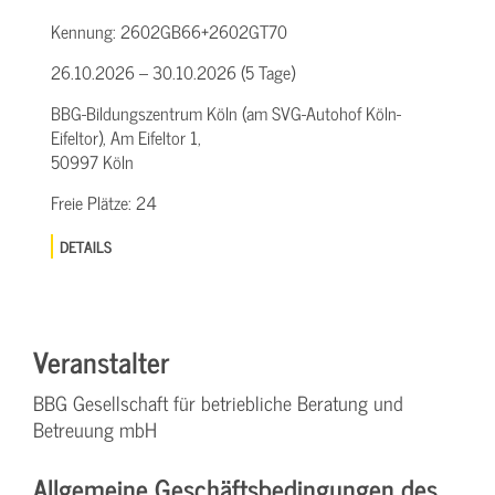
Kennung:
2602GB66+2602GT70
26.10.2026 – 30.10.2026 (5 Tage)
BBG-Bildungszentrum Köln (am SVG-Autohof Köln-
Eifeltor), Am Eifeltor 1,
50997 Köln
Freie Plätze:
24
DETAILS
Veranstalter
BBG Gesellschaft für betriebliche Beratung und
Betreuung mbH
Allgemeine Geschäftsbedingungen des