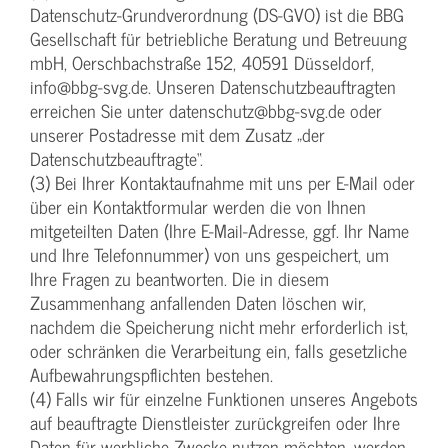
Datenschutz-Grundverordnung (DS-GVO) ist die BBG
Gesellschaft für betriebliche Beratung und Betreuung
mbH, Oerschbachstraße 152, 40591 Düsseldorf,
info@bbg-svg.de. Unseren Datenschutzbeauftragten
erreichen Sie unter datenschutz@bbg-svg.de oder
unserer Postadresse mit dem Zusatz „der
Datenschutzbeauftragte“.
(3) Bei Ihrer Kontaktaufnahme mit uns per E-Mail oder
über ein Kontaktformular werden die von Ihnen
mitgeteilten Daten (Ihre E-Mail-Adresse, ggf. Ihr Name
und Ihre Telefonnummer) von uns gespeichert, um
Ihre Fragen zu beantworten. Die in diesem
Zusammenhang anfallenden Daten löschen wir,
nachdem die Speicherung nicht mehr erforderlich ist,
oder schränken die Verarbeitung ein, falls gesetzliche
Aufbewahrungspflichten bestehen.
(4) Falls wir für einzelne Funktionen unseres Angebots
auf beauftragte Dienstleister zurückgreifen oder Ihre
Daten für werbliche Zwecke nutzen möchten, werden