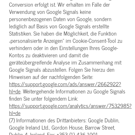
Conversion erfolgt ist. Wir erhalten im Falle der
Verwendung von Google Signals keine
personenbezogenen Daten von Google, sondern
lediglich auf Basis von Google Signals erstellte
Statistiken. Sie haben die Möglichkeit, die Funktion
„personalisierte Anzeigen“ im Cookie-Consent-Tool zu
verhindern oder in den Einstellungen Ihres Google-
Kontos zu deaktivieren und damit die
geräteübergreifende Analyse im Zusammenhang mit
Google Signals abzustellen. Folgen Sie hierzu den
Hinweisen auf der nachfolgenden Seite:
https://support.google.com/ads/answer/2662922?
hl=de
. Weitergehende Informationen zu Google Signals
finden Sie unter folgendem Link:
https://support.google.com/analytics/answer/7532985?
hl=de
(7) Informationen des Drittanbieters: Google Dublin,
Google Ireland Ltd., Gordon House, Barrow Street,
Dublin 4, Ireland, Fax: +353 (1) 436 1001.