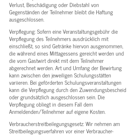
Verlust, Beschädigung oder Diebstahl von
Gegenständen der Teilnehmer bleibt die Haftung
ausgeschlossen.
Verpflegung: Sofern eine Veranstaltungs­gebühr die
Verpflegung des Teilnehmers ausdrücklich mit
einschließt, so sind Getränke hiervon ausgenommen,
die während eines Mittagessens gereicht werden und
die vom Gastwirt direkt mit dem Teilnehmer
abgerechnet werden. Art und Umfang der Bewirtung
kann zwischen den jeweiligen Schulungsstätten
variieren. Bei geförderten Schulungs­veranstaltungen
kann die Verpflegung durch den Zuwendungs­bescheid
oder grundsätzlich ausgeschlossen sein. Die
Verpflegung obliegt in diesem Fall dem
Anmeldenden/­Teilnehmer auf eigene Kosten.
Verbraucher­streitbeilegungs­gesetz: Wir nehmen am
Streit­beilegungs­verfahren vor einer Verbraucher­