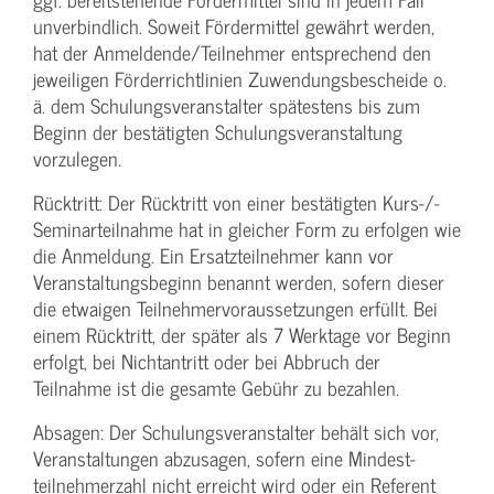
unverbindlich. Soweit Fördermittel gewährt werden,
hat der Anmeldende/­Teilnehmer entsprechend den
jeweiligen Förderrichtlinien Zuwendungs­bescheide o.
ä. dem Schulungs­veranstalter spätestens bis zum
Beginn der bestätigten Schulungs­veranstaltung
vorzulegen.
Rücktritt: Der Rücktritt von einer bestätigten Kurs-/­
Seminarteilnahme hat in gleicher Form zu erfolgen wie
die Anmeldung. Ein Ersatzteilnehmer kann vor
Veranstaltungs­beginn benannt werden, sofern dieser
die etwaigen Teilnehmer­voraussetzungen erfüllt. Bei
einem Rücktritt, der später als 7 Werktage vor Beginn
erfolgt, bei Nichtantritt oder bei Abbruch der
Teilnahme ist die gesamte Gebühr zu bezahlen.
Absagen: Der Schulungs­veranstalter behält sich vor,
Veranstaltungen abzusagen, sofern eine Mindest­
teilnehmerzahl nicht erreicht wird oder ein Referent