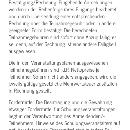
Bestätigung­/Rechnung: Eingehende Anmeldungen
werden in der Reihenfolge ihres Eingangs bearbeitet
und durch Übersendung einer entsprechenden
Rechnung über die Teilnahmegebühr oder in anderer
geeigneter Form bestätigt. Die berechneten
Teilnahmegebühren sind sofort ohne Abzug fällig, es
sei denn, auf der Rechnung ist eine andere Fälligkeit
ausgewiesen.
Die in den Veranstaltungsplänen ausgewiesenen
Teilnahmegebühren sind i.d.R. Nettopreise je
Teilnehmer. Sofern nicht anders angegeben, wird die
jeweils gültige gesetzliche Mehrwertsteuer zusätzlich
in Rechnung gestellt.
Fördermittel: Die Beantragung und die Gewährung
etwaiger Fördermittel für Schulungs­veranstaltungen
liegt in der Verantwortung des Anmeldenden/­
Teilnehmers. Hinweise des Schulungs­veranstalters auf
ggf. bereitstehende Fördermittel sind in jedem Fall