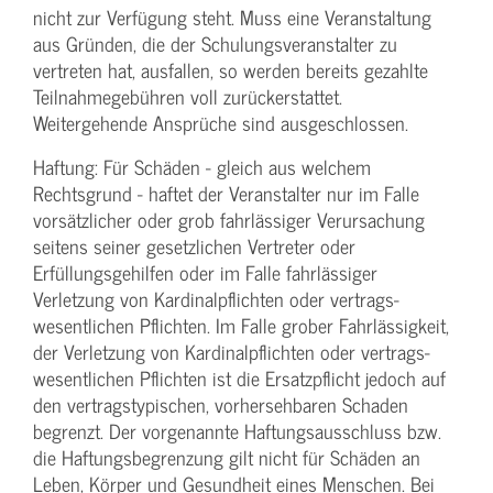
nicht zur Verfügung steht. Muss eine Veranstaltung
aus Gründen, die der Schulungs­veranstalter zu
vertreten hat, ausfallen, so werden bereits gezahlte
Teilnahme­gebühren voll zurückerstattet.
Weitergehende Ansprüche sind ausgeschlossen.
Haftung: Für Schäden - gleich aus welchem
Rechtsgrund - haftet der Veranstalter nur im Falle
vorsätzlicher oder grob fahrlässiger Verursachung
seitens seiner gesetzlichen Vertreter oder
Erfüllungsgehilfen oder im Falle fahrlässiger
Verletzung von Kardinalpflichten oder vertrags­
wesentlichen Pflichten. Im Falle grober Fahrlässigkeit,
der Verletzung von Kardinalpflichten oder vertrags­
wesentlichen Pflichten ist die Ersatzpflicht jedoch auf
den vertragstypischen, vorhersehbaren Schaden
begrenzt. Der vorgenannte Haftungs­ausschluss bzw.
die Haftungs­begrenzung gilt nicht für Schäden an
Leben, Körper und Gesundheit eines Menschen. Bei