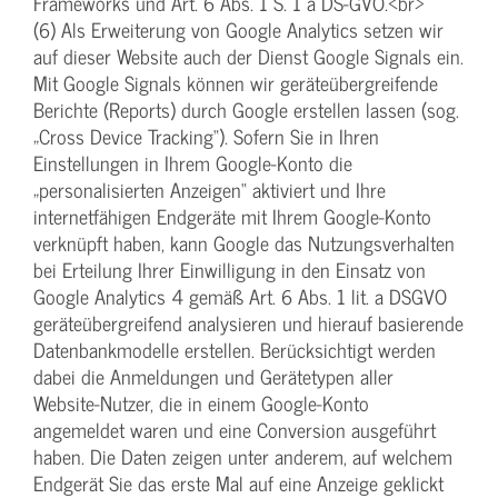
Frameworks und Art. 6 Abs. 1 S. 1 a DS-GVO.<br>
(6) Als Erweiterung von Google Analytics setzen wir
auf dieser Website auch der Dienst Google Signals ein.
Mit Google Signals können wir geräteübergreifende
Berichte (Reports) durch Google erstellen lassen (sog.
„Cross Device Tracking“). Sofern Sie in Ihren
Einstellungen in Ihrem Google-Konto die
„personalisierten Anzeigen“ aktiviert und Ihre
internetfähigen Endgeräte mit Ihrem Google-Konto
verknüpft haben, kann Google das Nutzungsverhalten
bei Erteilung Ihrer Einwilligung in den Einsatz von
Google Analytics 4 gemäß Art. 6 Abs. 1 lit. a DSGVO
geräteübergreifend analysieren und hierauf basierende
Datenbankmodelle erstellen. Berücksichtigt werden
dabei die Anmeldungen und Gerätetypen aller
Website-Nutzer, die in einem Google-Konto
angemeldet waren und eine Conversion ausgeführt
haben. Die Daten zeigen unter anderem, auf welchem
Endgerät Sie das erste Mal auf eine Anzeige geklickt