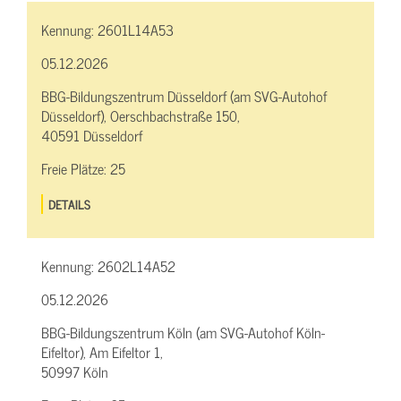
Kennung:
2601L14A53
05.12.2026
BBG-Bildungszentrum Düsseldorf (am SVG-Autohof
Düsseldorf), Oerschbachstraße 150,
40591 Düsseldorf
Freie Plätze:
25
DETAILS
Kennung:
2602L14A52
05.12.2026
BBG-Bildungszentrum Köln (am SVG-Autohof Köln-
Eifeltor), Am Eifeltor 1,
50997 Köln