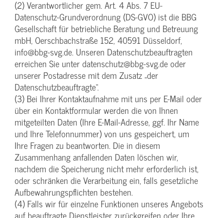
(2) Verantwortlicher gem. Art. 4 Abs. 7 EU-
Datenschutz-Grundverordnung (DS-GVO) ist die BBG
Gesellschaft für betriebliche Beratung und Betreuung
mbH, Oerschbachstraße 152, 40591 Düsseldorf,
info@bbg-svg.de. Unseren Datenschutzbeauftragten
erreichen Sie unter datenschutz@bbg-svg.de oder
unserer Postadresse mit dem Zusatz „der
Datenschutzbeauftragte“.
(3) Bei Ihrer Kontaktaufnahme mit uns per E-Mail oder
über ein Kontaktformular werden die von Ihnen
mitgeteilten Daten (Ihre E-Mail-Adresse, ggf. Ihr Name
und Ihre Telefonnummer) von uns gespeichert, um
Ihre Fragen zu beantworten. Die in diesem
Zusammenhang anfallenden Daten löschen wir,
nachdem die Speicherung nicht mehr erforderlich ist,
oder schränken die Verarbeitung ein, falls gesetzliche
Aufbewahrungspflichten bestehen.
(4) Falls wir für einzelne Funktionen unseres Angebots
auf beauftragte Dienstleister zurückgreifen oder Ihre