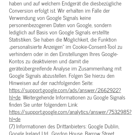
haben und auf welchem Endgerät die diesbezügliche
Conversion erfolgt ist. Wir erhalten im Falle der
Verwendung von Google Signals keine
personenbezogenen Daten von Google, sondern
lediglich auf Basis von Google Signals erstellte
Statistiken. Sie haben die Möglichkeit, die Funktion
„personalisierte Anzeigen“ im Cookie-Consent-Tool zu
verhindern oder in den Einstellungen Ihres Google-
Kontos zu deaktivieren und damit die
geräteübergreifende Analyse im Zusammenhang mit
Google Signals abzustellen. Folgen Sie hierzu den
Hinweisen auf der nachfolgenden Seite:
https://support.google.com/ads/answer/2662922?
hl=de
. Weitergehende Informationen zu Google Signals
finden Sie unter folgendem Link:
https://support.google.com/analytics/answer/7532985?
hl=de
(7) Informationen des Drittanbieters: Google Dublin,
Google Ireland Ltd., Gordon House, Barrow Street,