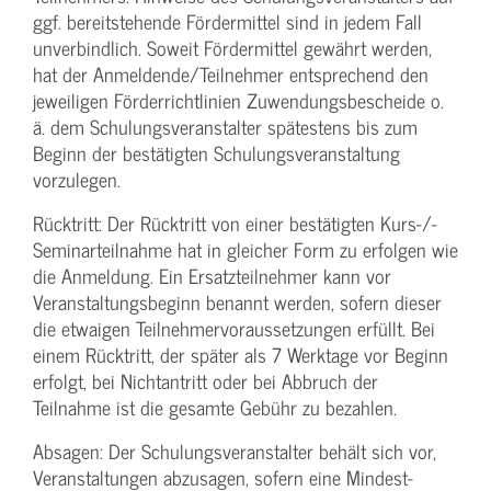
ggf. bereitstehende Fördermittel sind in jedem Fall
unverbindlich. Soweit Fördermittel gewährt werden,
hat der Anmeldende/­Teilnehmer entsprechend den
jeweiligen Förderrichtlinien Zuwendungs­bescheide o.
ä. dem Schulungs­veranstalter spätestens bis zum
Beginn der bestätigten Schulungs­veranstaltung
vorzulegen.
Rücktritt: Der Rücktritt von einer bestätigten Kurs-/­
Seminarteilnahme hat in gleicher Form zu erfolgen wie
die Anmeldung. Ein Ersatzteilnehmer kann vor
Veranstaltungs­beginn benannt werden, sofern dieser
die etwaigen Teilnehmer­voraussetzungen erfüllt. Bei
einem Rücktritt, der später als 7 Werktage vor Beginn
erfolgt, bei Nichtantritt oder bei Abbruch der
Teilnahme ist die gesamte Gebühr zu bezahlen.
Absagen: Der Schulungs­veranstalter behält sich vor,
Veranstaltungen abzusagen, sofern eine Mindest­