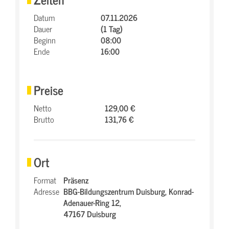
Datum
07.11.2026
Dauer
(1 Tag)
Beginn
08:00
Ende
16:00
Preise
Netto
129,00 €
Brutto
131,76 €
Ort
Format
Präsenz
Adresse
BBG-Bildungszentrum Duisburg,
Konrad-
Adenauer-Ring 12,
47167 Duisburg