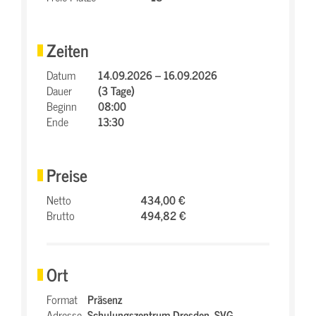
Zeiten
Datum
14.09.2026 – 16.09.2026
Dauer
(3 Tage)
Beginn
08:00
Ende
13:30
Preise
Netto
434,00 €
Brutto
494,82 €
Ort
Format
Präsenz
Adresse
Schulungszentrum Dresden,
SVG