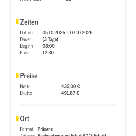
Zeiten
Datum
05.10.2026 – 07.10.2026
Dauer
(3 Tage)
Beginn
08:00
Ende
12:30
Preise
Netto
432,00 €
Brutto
491,87 €
Ort
Format
Präsenz
Adresse
Regionalzentrum Erfurt (GVZ Erfurt),