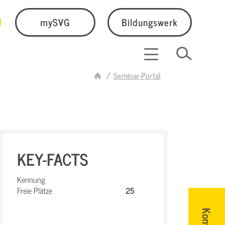
mySVG
Bildungswerk
Seminar-Portal
KEY-FACTS
Kennung
Freie Plätze
25
Kontakt