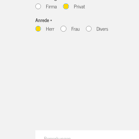
Firma
Privat
Anrede *
Herr
Frau
Divers