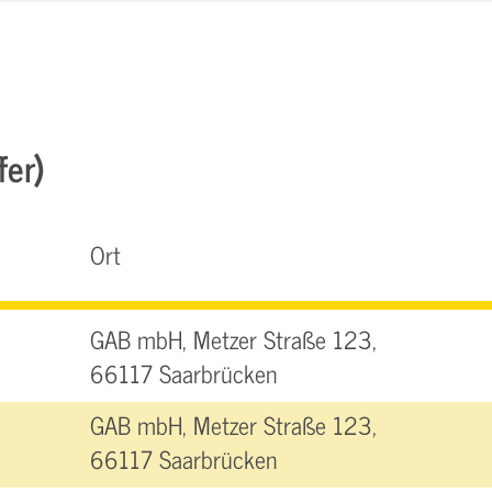
fer)
Ort
GAB mbH, Metzer Straße 123,
66117 Saarbrücken
GAB mbH, Metzer Straße 123,
66117 Saarbrücken