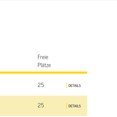
Freie
Plätze
25
DETAILS
25
DETAILS