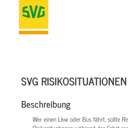
SVG RISIKOSITUATIONEN
Beschreibung
Wer einen Lkw oder Bus fährt, sollte R
Risikosituationen während der Fahrt re