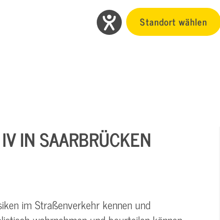
Standort wählen
 IV IN SAARBRÜCKEN
isiken im Straßenverkehr kennen und
alistisch wahrnehmen und beurteilen können.