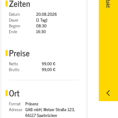
Zeiten
Datum
20.08.2026
Dauer
(1 Tag)
Beginn
08:30
Ende
16:30
Preise
Netto
99,00 €
Brutto
99,00 €
Ort
Format
Präsenz
Adresse
GAB mbH,
Metzer Straße 123,
66117 Saarbrücken