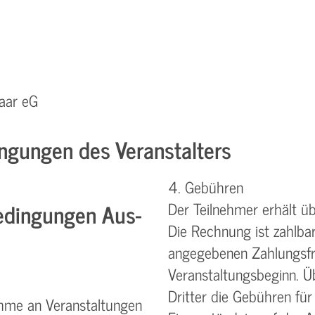
aar eG
ngungen des Veranstalters
4. Gebühren
dingungen Aus-
Der Teilnehmer erhält ü
Die Rechnung ist zahlba
angegebenen Zahlungsfri
Veranstaltungsbeginn. Ü
Dritter die Gebühren für
ahme an Veranstaltungen