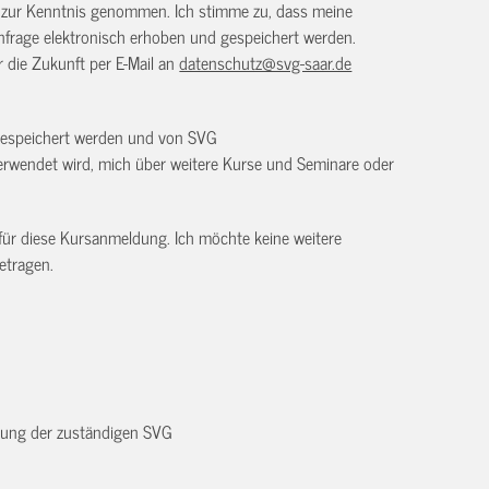
) zur Kenntnis genommen. Ich stimme zu, dass meine
frage elektronisch erhoben und gespeichert werden.
ür die Zukunft per E-Mail an
datenschutz@svg-saar.de
 gespeichert werden und von SVG
rwendet wird, mich über weitere Kurse und Seminare oder
 für diese Kursanmeldung. Ich möchte keine weitere
etragen.
dnung der zuständigen SVG