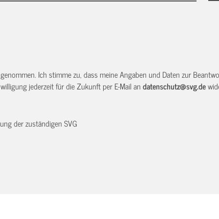
 genommen. Ich stimme zu, dass meine Angaben und Daten zur Beantwor
illigung jederzeit für die Zukunft per E-Mail an
datenschutz@svg.de
wide
dnung der zuständigen SVG