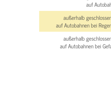
auf Autoba
außerhalb geschlossen
auf Autobahnen bei Regen
außerhalb geschlossen
auf Autobahnen bei Gef