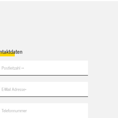
ntaktdaten