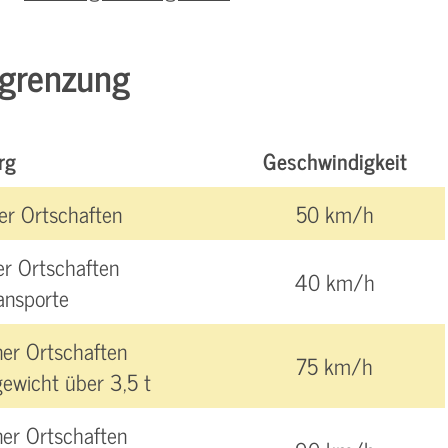
egrenzung
rg
Geschwindigkeit
er Ortschaften
50 km/h
er Ortschaften
40 km/h
ansporte
er Ortschaften
75 km/h
ewicht über 3,5 t
er Ortschaften