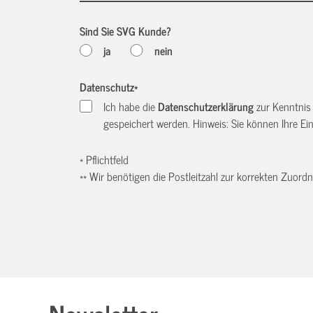
Sind Sie SVG Kunde?
ja
nein
Datenschutz
*
Ich habe die
Datenschutzerklärung
zur Kenntnis
gespeichert werden. Hinweis: Sie können Ihre Einw
* Pflichtfeld
** Wir benötigen die Postleitzahl zur korrekten Zuor