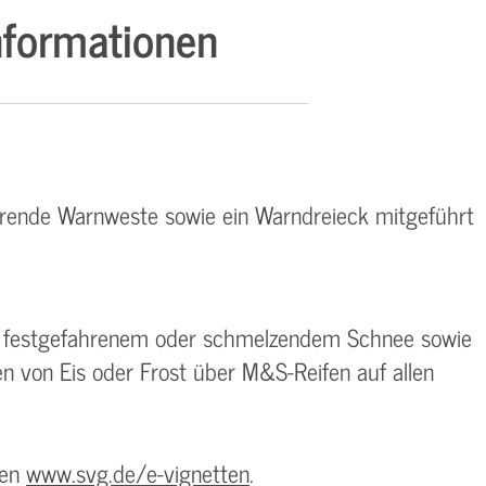
formationen
erende Warnweste sowie ein Warndreieck mitgeführt
, festgefahrenem oder schmelzendem Schnee sowie
n von Eis oder Frost über M&S-Reifen auf allen
ben
www.svg.de/e-vignetten
.