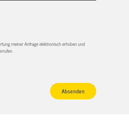
tung meiner Anfrage elektronisch erhoben und
rrufen.