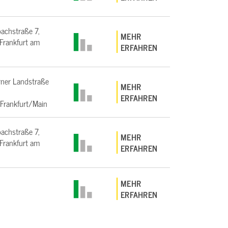
bachstraße 7,
MEHR
rankfurt am
ERFAHREN
ner Landstraße
MEHR
ERFAHREN
Frankfurt/Main
bachstraße 7,
MEHR
rankfurt am
ERFAHREN
MEHR
ERFAHREN