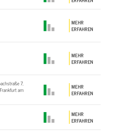
ERFAHREN
MEHR
ERFAHREN
MEHR
ERFAHREN
bachstraße 7,
MEHR
rankfurt am
ERFAHREN
MEHR
ERFAHREN