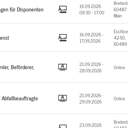
Breiten
16.09.2026
agen für Disponenten
60487 F
09:30 - 17:00
Main
Eschbor
16.09.2026 -
enst
42-50,
17.09.2026
60489 
21.09.2026 -
ler, Beförderer,
Online
28.09.2026
21.09.2026 -
 Abfallbeauftragte
Online
29.09.2026
Breiten
23.09.2026