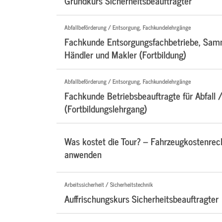
Grundkurs Sicherheitsbeauftragter
Abfallbeförderung / Entsorgung, Fachkundelehrgänge
Fachkunde Entsorgungsfachbetriebe, Samm
Händler und Makler (Fortbildung)
Abfallbeförderung / Entsorgung, Fachkundelehrgänge
Fachkunde Betriebsbeauftragte für Abfall /
(Fortbildungslehrgang)
Was kostet die Tour? – Fahrzeugkostenre
anwenden
Arbeitssicherheit / Sicherheitstechnik
Auffrischungskurs Sicherheitsbeauftragter