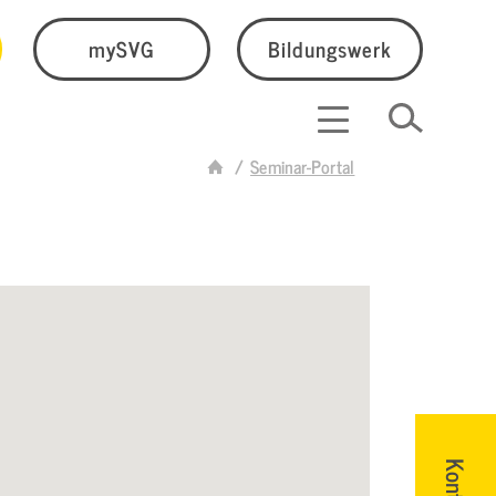
mySVG
Bildungswerk
Seminar-Portal
Kontakt