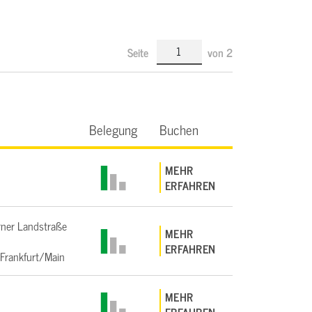
Seite
von
2
Belegung
Buchen
MEHR
ERFAHREN
ner Landstraße
MEHR
ERFAHREN
Frankfurt/Main
MEHR