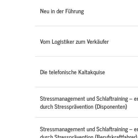
Neu in der Führung
Vom Logistiker zum Verkäufer
Die telefonische Kaltakquise
Stressmanagement und Schlaftraining – e
durch Stressprävention (Disponenten)
Stressmanagement und Schlaftraining – e
durch Stressprävention (Berufskraftfahrer)