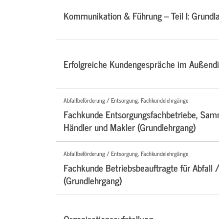
Kommunikation & Führung – Teil I: Grundl
Erfolgreiche Kundengespräche im Außendi
Abfallbeförderung / Entsorgung, Fachkundelehrgänge
Fachkunde Entsorgungsfachbetriebe, Samm
Händler und Makler (Grundlehrgang)
Abfallbeförderung / Entsorgung, Fachkundelehrgänge
Fachkunde Betriebsbeauftragte für Abfall /
(Grundlehrgang)
Organisationsaufstellung