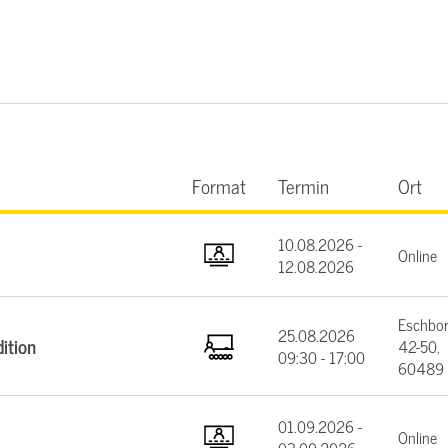
Format
Termin
Ort
10.08.2026 -
Online
12.08.2026
Eschbor
25.08.2026
ition
42-50,
09:30 - 17:00
60489 
01.09.2026 -
Online