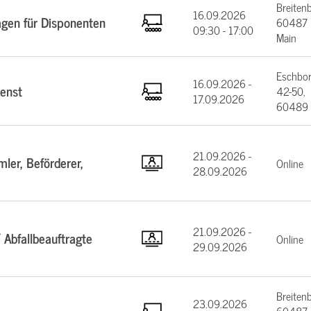
Breiten
16.09.2026
agen für Disponenten
60487 F
09:30 - 17:00
Main
Eschbor
16.09.2026 -
enst
42-50,
17.09.2026
60489 
21.09.2026 -
ler, Beförderer,
Online
28.09.2026
21.09.2026 -
 Abfallbeauftragte
Online
29.09.2026
Breiten
23.09.2026