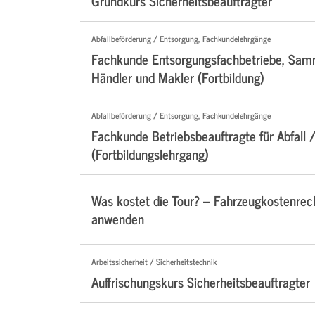
Grundkurs Sicherheitsbeauftragter
Abfallbeförderung / Entsorgung, Fachkundelehrgänge
Fachkunde Entsorgungsfachbetriebe, Samm
Händler und Makler (Fortbildung)
Abfallbeförderung / Entsorgung, Fachkundelehrgänge
Fachkunde Betriebsbeauftragte für Abfall /
(Fortbildungslehrgang)
Was kostet die Tour? – Fahrzeugkostenre
anwenden
Arbeitssicherheit / Sicherheitstechnik
Auffrischungskurs Sicherheitsbeauftragter