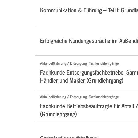
Kommunikation & Führung – Teil I: Grundl
Erfolgreiche Kundengespräche im Außendi
Abfallbeförderung / Entsorgung, Fachkundelehrgänge
Fachkunde Entsorgungsfachbetriebe, Samm
Händler und Makler (Grundlehrgang)
Abfallbeförderung / Entsorgung, Fachkundelehrgänge
Fachkunde Betriebsbeauftragte für Abfall /
(Grundlehrgang)
Organisationsaufstellung