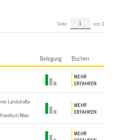
Seite
von
2
Belegung
Buchen
MEHR
ERFAHREN
ner Landstraße
MEHR
ERFAHREN
Frankfurt/Main
MEHR