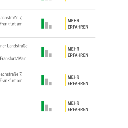
bachstraße 7,
MEHR
rankfurt am
ERFAHREN
ner Landstraße
MEHR
ERFAHREN
Frankfurt/Main
bachstraße 7,
MEHR
rankfurt am
ERFAHREN
MEHR
ERFAHREN