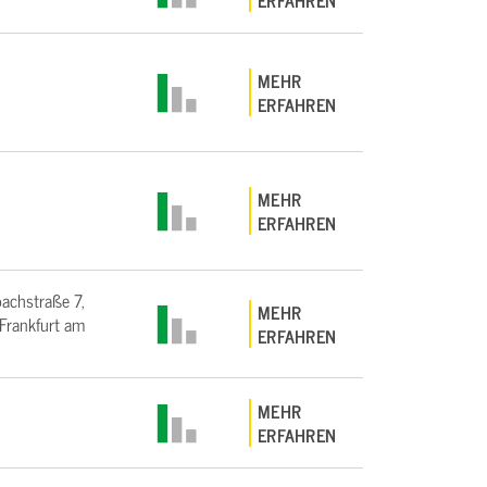
ERFAHREN
MEHR
ERFAHREN
MEHR
ERFAHREN
bachstraße 7,
MEHR
rankfurt am
ERFAHREN
MEHR
ERFAHREN