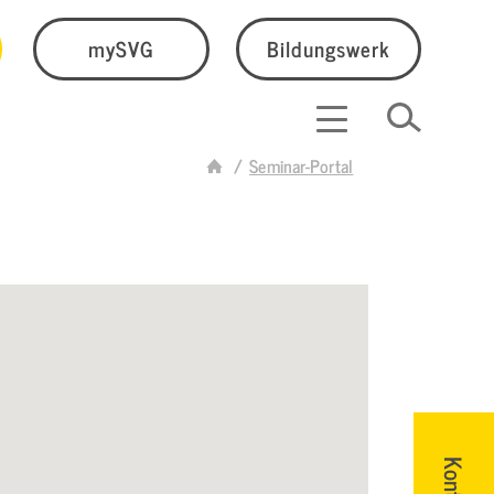
mySVG
Bildungswerk
Seminar-Portal
Kontakt