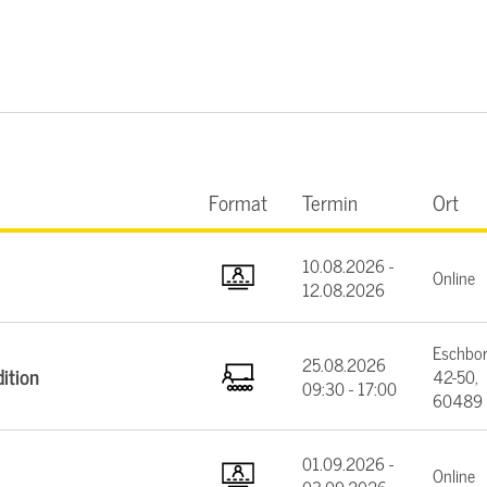
Format
Termin
Ort
10.08.2026 -
Online
12.08.2026
Eschbor
25.08.2026
ition
42-50,
09:30 - 17:00
60489 
01.09.2026 -
Online