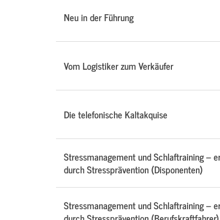
Neu in der Führung
Vom Logistiker zum Verkäufer
Die telefonische Kaltakquise
Stressmanagement und Schlaftraining – e
durch Stressprävention (Disponenten)
Stressmanagement und Schlaftraining – e
durch Stressprävention (Berufskraftfahrer)