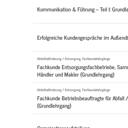
Kommunikation & Führung – Teil I: Grundl
Erfolgreiche Kundengespräche im Außendi
Abfallbeförderung / Entsorgung, Fachkundelehrgänge
Fachkunde Entsorgungsfachbetriebe, Samm
Händler und Makler (Grundlehrgang)
Abfallbeförderung / Entsorgung, Fachkundelehrgänge
Fachkunde Betriebsbeauftragte für Abfall /
(Grundlehrgang)
Organisationsaufstellung