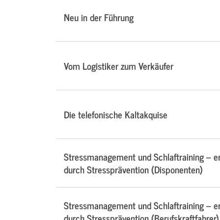
Neu in der Führung
Vom Logistiker zum Verkäufer
Die telefonische Kaltakquise
Stressmanagement und Schlaftraining – e
durch Stressprävention (Disponenten)
Stressmanagement und Schlaftraining – e
durch Stressprävention (Berufskraftfahrer)