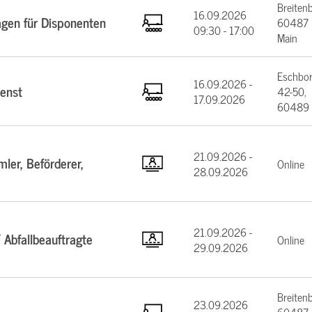
Breiten
16.09.2026
agen für Disponenten
60487 F
09:30 - 17:00
Main
Eschbor
16.09.2026 -
enst
42-50,
17.09.2026
60489 
21.09.2026 -
ler, Beförderer,
Online
28.09.2026
21.09.2026 -
 Abfallbeauftragte
Online
29.09.2026
Breiten
23.09.2026