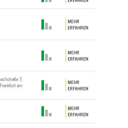
ERFAHREN
MEHR
ERFAHREN
MEHR
ERFAHREN
bachstraße 7,
MEHR
rankfurt am
ERFAHREN
MEHR
ERFAHREN