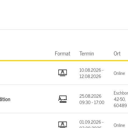
Format
Termin
Ort
10.08.2026 -
Online
12.08.2026
Eschbor
25.08.2026
ition
42-50,
09:30 - 17:00
60489 
01.09.2026 -
Online