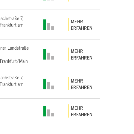
bachstraße 7,
MEHR
rankfurt am
ERFAHREN
ner Landstraße
MEHR
ERFAHREN
Frankfurt/Main
bachstraße 7,
MEHR
rankfurt am
ERFAHREN
MEHR
ERFAHREN