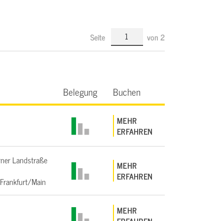
Seite
von
2
Belegung
Buchen
MEHR
ERFAHREN
ner Landstraße
MEHR
ERFAHREN
Frankfurt/Main
MEHR