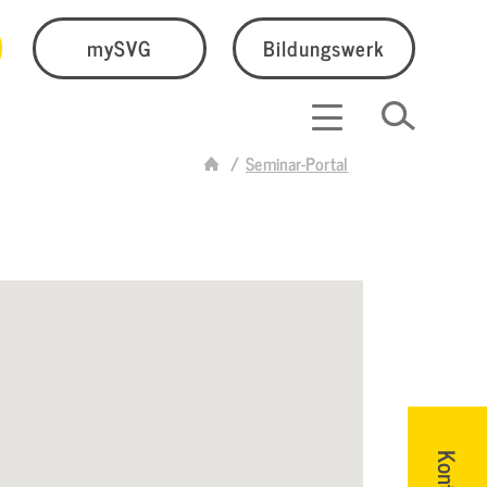
mySVG
Bildungswerk
Seminar-Portal
Kontakt