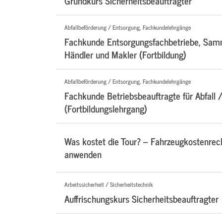
Grundkurs Sicherheitsbeauftragter
Abfallbeförderung / Entsorgung, Fachkundelehrgänge
Fachkunde Entsorgungsfachbetriebe, Samm
Händler und Makler (Fortbildung)
Abfallbeförderung / Entsorgung, Fachkundelehrgänge
Fachkunde Betriebsbeauftragte für Abfall /
(Fortbildungslehrgang)
Was kostet die Tour? – Fahrzeugkostenre
anwenden
Arbeitssicherheit / Sicherheitstechnik
Auffrischungskurs Sicherheitsbeauftragter