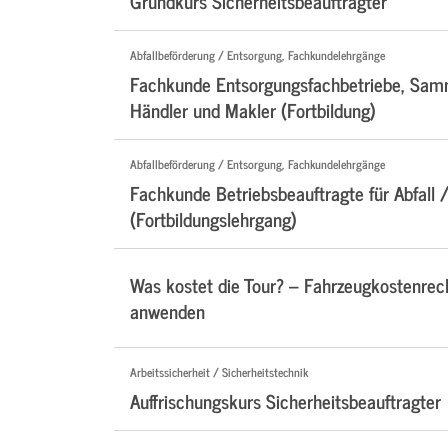
Grundkurs Sicherheitsbeauftragter
Abfallbeförderung / Entsorgung, Fachkundelehrgänge
Fachkunde Entsorgungsfachbetriebe, Samm
Händler und Makler (Fortbildung)
Abfallbeförderung / Entsorgung, Fachkundelehrgänge
Fachkunde Betriebsbeauftragte für Abfall /
(Fortbildungslehrgang)
Was kostet die Tour? – Fahrzeugkostenre
anwenden
Arbeitssicherheit / Sicherheitstechnik
Auffrischungskurs Sicherheitsbeauftragter