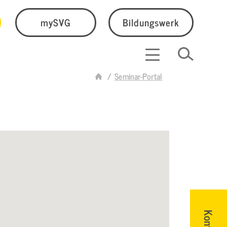
mySVG
Bildungswerk
Seminar-Portal
Kontakt