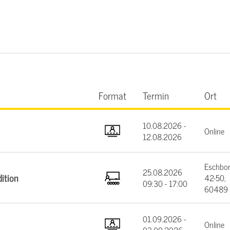
Format
Termin
Ort
10.08.2026 -
Online
12.08.2026
Eschbor
25.08.2026
ition
42-50,
09:30 - 17:00
60489 
01.09.2026 -
Online