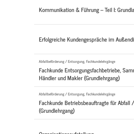
Kommunikation & Führung – Teil I: Grundl
Erfolgreiche Kundengespräche im Außendi
Abfallbeförderung / Entsorgung, Fachkundelehrgänge
Fachkunde Entsorgungsfachbetriebe, Samm
Händler und Makler (Grundlehrgang)
Abfallbeförderung / Entsorgung, Fachkundelehrgänge
Fachkunde Betriebsbeauftragte für Abfall /
(Grundlehrgang)
Organisationsaufstellung