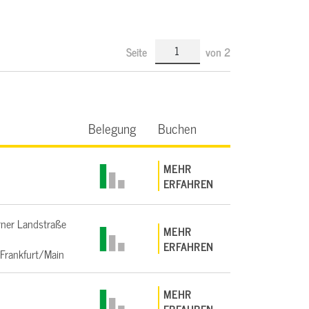
Seite
von
2
Belegung
Buchen
MEHR
ERFAHREN
ner Landstraße
MEHR
ERFAHREN
Frankfurt/Main
MEHR