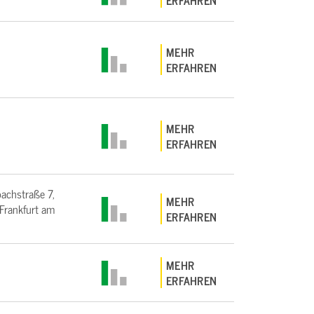
ERFAHREN
MEHR
ERFAHREN
MEHR
ERFAHREN
bachstraße 7,
MEHR
rankfurt am
ERFAHREN
MEHR
ERFAHREN