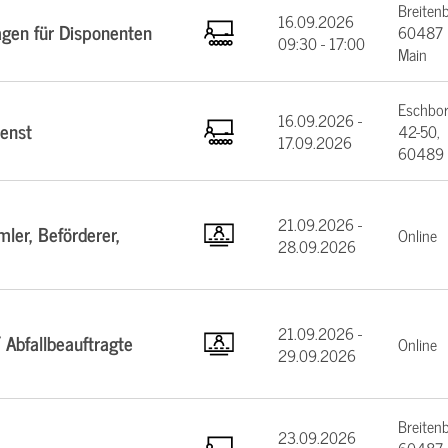
Breiten
16.09.2026
agen für Disponenten
60487 F
09:30 - 17:00
Main
Eschbor
16.09.2026 -
enst
42-50,
17.09.2026
60489 
21.09.2026 -
ler, Beförderer,
Online
28.09.2026
21.09.2026 -
 Abfallbeauftragte
Online
29.09.2026
Breiten
23.09.2026