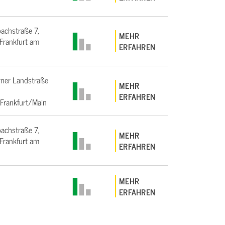
bachstraße 7,
MEHR
rankfurt am
ERFAHREN
ner Landstraße
MEHR
ERFAHREN
Frankfurt/Main
bachstraße 7,
MEHR
rankfurt am
ERFAHREN
MEHR
ERFAHREN