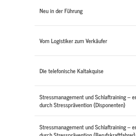
Neu in der Führung
Vom Logistiker zum Verkäufer
Die telefonische Kaltakquise
Stressmanagement und Schlaftraining – e
durch Stressprävention (Disponenten)
Stressmanagement und Schlaftraining – e
durch Stressprävention (Berufskraftfahrer)