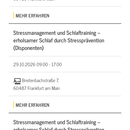
MEHR ERFAHREN
Stressmanagement und Schlaftraining –
erholsamer Schlaf durch Stressprävention
(Disponenten)
29.10.2026
09:00 - 17:00
Breitenbachstraße 7,
60487 Frankfurt am Main
MEHR ERFAHREN
Stressmanagement und Schlaftraining –
erholsamer Schlaf durch Stressprävention