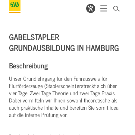
GABELSTAPLER
GRUNDAUSBILDUNG IN HAMBURG
Beschreibung
Unser Grundlehrgang für den Fahrausweis für
Flurförderzeuge (Staplerschein) erstreckt sich über
vier Tage. Zwei Tage Theorie und zwei Tage Praxis.
Dabei vermitteln wir Ihnen sowohl theoretische als
auch praktische Inhalte und bereiten Sie somit ideal
auf die interne Prüfung vor.