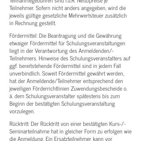
Teilnahmegebühren sind i.d.R. Nettopreise je
Teilnehmer. Sofern nicht anders angegeben, wird die
jeweils gültige gesetzliche Mehrwertsteuer zusätzlich
in Rechnung gestellt.
Fördermittel: Die Beantragung und die Gewährung
etwaiger Fördermittel für Schulungs­veranstaltungen
liegt in der Verantwortung des Anmeldenden/­
Teilnehmers. Hinweise des Schulungs­veranstalters auf
ggf. bereitstehende Fördermittel sind in jedem Fall
unverbindlich. Soweit Fördermittel gewährt werden,
hat der Anmeldende/­Teilnehmer entsprechend den
jeweiligen Förderrichtlinien Zuwendungs­bescheide o.
ä. dem Schulungs­veranstalter spätestens bis zum
Beginn der bestätigten Schulungs­veranstaltung
vorzulegen.
Rücktritt: Der Rücktritt von einer bestätigten Kurs-/­
Seminarteilnahme hat in gleicher Form zu erfolgen wie
die Anmeldung. Ein Ersatzteilnehmer kann vor