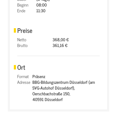
Beginn
08:00
Ende
11:30
Preise
Netto
368,00 €
Brutto
361,16 €
Ort
Format
Präsenz
Adresse
BBG-Bildungszentrum Düsseldorf (am
SVG-Autohof Düsseldorf),
Oerschbachstraße 150,
40591 Düsseldorf