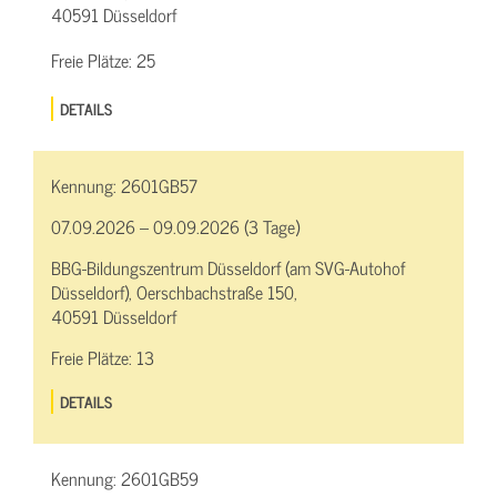
40591 Düsseldorf
Freie Plätze:
25
DETAILS
Kennung:
2601GB57
07.09.2026 – 09.09.2026 (3 Tage)
BBG-Bildungszentrum Düsseldorf (am SVG-Autohof
Düsseldorf), Oerschbachstraße 150,
40591 Düsseldorf
Freie Plätze:
13
DETAILS
Kennung:
2601GB59