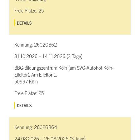
Freie Plätze:
25
DETAILS
Kennung:
2602GB62
31.10.2026 – 14.11.2026 (3 Tage)
BBG-Bildungszentrum Köln (am SVG-Autohof Köln-
Eifeltor), Am Eifeltor 1,
50997 Köln
Freie Plätze:
25
DETAILS
Kennung:
2602GB64
24.08.2026 – 26.08.2026 (3 Tage)