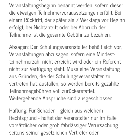
Veranstaltungs­beginn benannt werden, sofern dieser
die etwaigen Teilnehmer­voraussetzungen erfüllt. Bei
einem Rücktritt, der später als 7 Werktage vor Beginn
erfolgt, bei Nichtantritt oder bei Abbruch der
Teilnahme ist die gesamte Gebühr zu bezahlen.
Absagen: Der Schulungs­veranstalter behält sich vor,
Veranstaltungen abzusagen, sofern eine Mindest­
teilnehmerzahl nicht erreicht wird oder ein Referent
nicht zur Verfügung steht. Muss eine Veranstaltung
aus Gründen, die der Schulungs­veranstalter zu
vertreten hat, ausfallen, so werden bereits gezahlte
Teilnahme­gebühren voll zurückerstattet.
Weitergehende Ansprüche sind ausgeschlossen.
Haftung: Für Schäden - gleich aus welchem
Rechtsgrund - haftet der Veranstalter nur im Falle
vorsätzlicher oder grob fahrlässiger Verursachung
seitens seiner gesetzlichen Vertreter oder