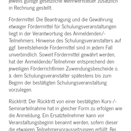
jeweils gültige gesetzliche Mehrwertsteuer zusätzlich
in Rechnung gestellt.
Fördermittel: Die Beantragung und die Gewährung
etwaiger Fördermittel für Schulungs­veranstaltungen
liegt in der Verantwortung des Anmeldenden/­
Teilnehmers. Hinweise des Schulungs­veranstalters auf
ggf. bereitstehende Fördermittel sind in jedem Fall
unverbindlich. Soweit Fördermittel gewährt werden,
hat der Anmeldende/­Teilnehmer entsprechend den
jeweiligen Förderrichtlinien Zuwendungs­bescheide o.
ä. dem Schulungs­veranstalter spätestens bis zum
Beginn der bestätigten Schulungs­veranstaltung
vorzulegen.
Rücktritt: Der Rücktritt von einer bestätigten Kurs-/­
Seminarteilnahme hat in gleicher Form zu erfolgen wie
die Anmeldung. Ein Ersatzteilnehmer kann vor
Veranstaltungs­beginn benannt werden, sofern dieser
die etwaigen Teilnehmer­voraussetzungen erfüllt. Bei