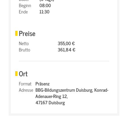
Beginn
08:00
Ende
11:30
Preise
Netto
355,00 €
Brutto
361,84 €
Ort
Format
Präsenz
Adresse
BBG-Bildungszentrum Duisburg,
Konrad-
Adenauer-Ring 12,
47167 Duisburg