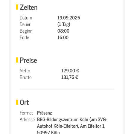
Zeiten
Datum
19.09.2026
Dauer
(1 Tag)
Beginn
08:00
Ende
16:00
Preise
Netto
129,00 €
Brutto
131,76 €
Ort
Format
Präsenz
Adresse
BBG-Bildungszentrum Köln (am SVG-
Autohof Köln-Eifeltor),
Am Eifeltor 1,
50997 Köln