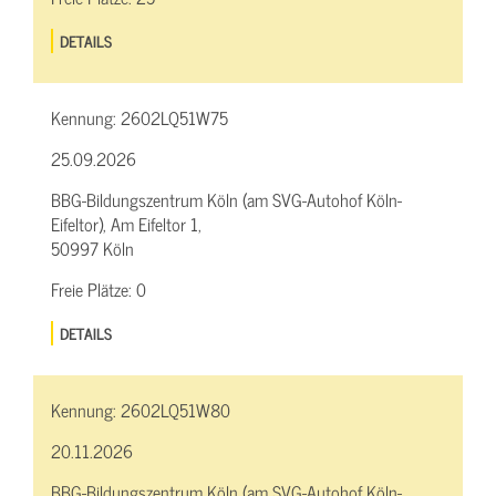
DETAILS
Kennung:
2602LQ51W75
25.09.2026
BBG-Bildungszentrum Köln (am SVG-Autohof Köln-
Eifeltor), Am Eifeltor 1,
50997 Köln
Freie Plätze:
0
DETAILS
Kennung:
2602LQ51W80
20.11.2026
BBG-Bildungszentrum Köln (am SVG-Autohof Köln-