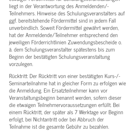
liegt in der Verantwortung des Anmeldenden/­
Teilnehmers. Hinweise des Schulungs­veranstalters auf
ggf. bereitstehende Fördermittel sind in jedem Fall
unverbindlich. Soweit Fördermittel gewährt werden,
hat der Anmeldende/­Teilnehmer entsprechend den
jeweiligen Förderrichtlinien Zuwendungs­bescheide o.
ä. dem Schulungs­veranstalter spätestens bis zum
Beginn der bestätigten Schulungs­veranstaltung
vorzulegen.
Rücktritt: Der Rücktritt von einer bestätigten Kurs-/­
Seminarteilnahme hat in gleicher Form zu erfolgen wie
die Anmeldung. Ein Ersatzteilnehmer kann vor
Veranstaltungs­beginn benannt werden, sofern dieser
die etwaigen Teilnehmer­voraussetzungen erfüllt. Bei
einem Rücktritt, der später als 7 Werktage vor Beginn
erfolgt, bei Nichtantritt oder bei Abbruch der
Teilnahme ist die gesamte Gebühr zu bezahlen.