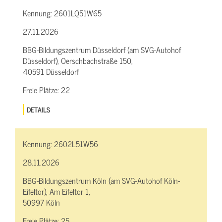
Kennung:
2601LQ51W65
27.11.2026
BBG-Bildungszentrum Düsseldorf (am SVG-Autohof
Düsseldorf), Oerschbachstraße 150,
40591 Düsseldorf
Freie Plätze:
22
DETAILS
Kennung:
2602L51W56
28.11.2026
BBG-Bildungszentrum Köln (am SVG-Autohof Köln-
Eifeltor), Am Eifeltor 1,
50997 Köln
Freie Plätze:
25