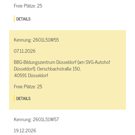
Freie Plätze:
25
DETAILS
Kennung:
2601L51W55
07.11.2026
BBG-Bildungszentrum Düsseldorf (am SVG-Autohof
Düsseldorf), Oerschbachstraße 150,
40591 Düsseldorf
Freie Plätze:
25
DETAILS
Kennung:
2601L51W57
19.12.2026