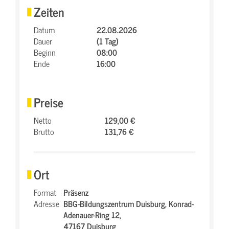
Zeiten
Datum
22.08.2026
Dauer
(1 Tag)
Beginn
08:00
Ende
16:00
Preise
Netto
129,00 €
Brutto
131,76 €
Ort
Format
Präsenz
Adresse
BBG-Bildungszentrum Duisburg,
Konrad-
Adenauer-Ring 12,
47167 Duisburg