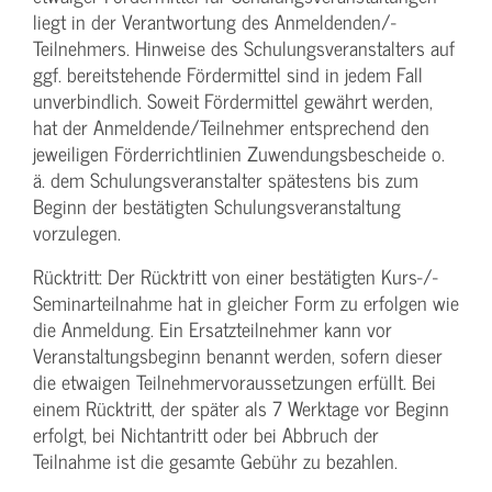
liegt in der Verantwortung des Anmeldenden/­
Teilnehmers. Hinweise des Schulungs­veranstalters auf
ggf. bereitstehende Fördermittel sind in jedem Fall
unverbindlich. Soweit Fördermittel gewährt werden,
hat der Anmeldende/­Teilnehmer entsprechend den
jeweiligen Förderrichtlinien Zuwendungs­bescheide o.
ä. dem Schulungs­veranstalter spätestens bis zum
Beginn der bestätigten Schulungs­veranstaltung
vorzulegen.
Rücktritt: Der Rücktritt von einer bestätigten Kurs-/­
Seminarteilnahme hat in gleicher Form zu erfolgen wie
die Anmeldung. Ein Ersatzteilnehmer kann vor
Veranstaltungs­beginn benannt werden, sofern dieser
die etwaigen Teilnehmer­voraussetzungen erfüllt. Bei
einem Rücktritt, der später als 7 Werktage vor Beginn
erfolgt, bei Nichtantritt oder bei Abbruch der
Teilnahme ist die gesamte Gebühr zu bezahlen.