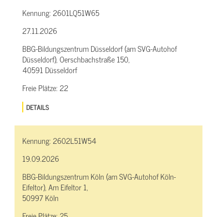
Kennung:
2601LQ51W65
27.11.2026
BBG-Bildungszentrum Düsseldorf (am SVG-Autohof
Düsseldorf), Oerschbachstraße 150,
40591 Düsseldorf
Freie Plätze:
22
DETAILS
Kennung:
2602L51W54
19.09.2026
BBG-Bildungszentrum Köln (am SVG-Autohof Köln-
Eifeltor), Am Eifeltor 1,
50997 Köln
Freie Plätze:
25