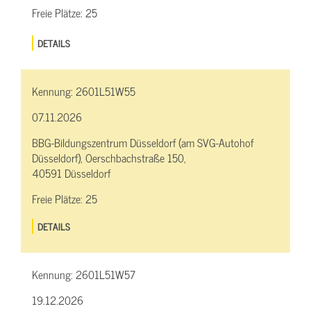
Freie Plätze:
25
DETAILS
Kennung:
2601L51W55
07.11.2026
BBG-Bildungszentrum Düsseldorf (am SVG-Autohof
Düsseldorf), Oerschbachstraße 150,
40591 Düsseldorf
Freie Plätze:
25
DETAILS
Kennung:
2601L51W57
19.12.2026