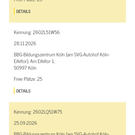
DETAILS
Kennung:
2602L51W56
28.11.2026
BBG-Bildungszentrum Köln (am SVG-Autohof Köln-
Eifeltor), Am Eifeltor 1,
50997 Köln
Freie Plätze:
25
DETAILS
Kennung:
2602LQ51W75
25.09.2026
BBG-Bildungszentrum Köln (am SVG-Autohof Köln-