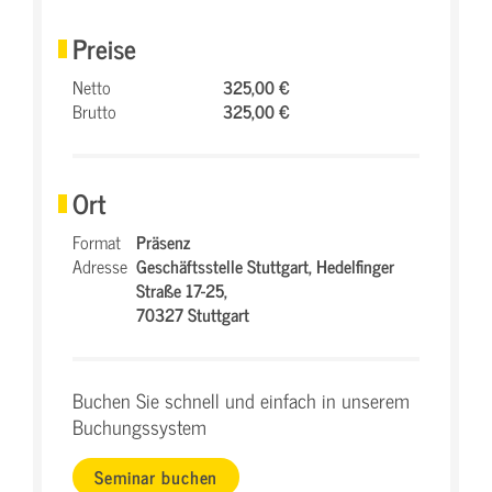
Preise
Netto
325,00 €
Brutto
325,00 €
Ort
Format
Präsenz
Adresse
Geschäftsstelle Stuttgart,
Hedelfinger
Straße 17-25,
70327 Stuttgart
Buchen Sie schnell und einfach in unserem
Buchungssystem
Seminar buchen