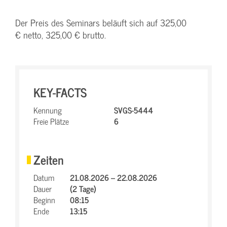
Der Preis des Seminars beläuft sich auf 325,00
€ netto, 325,00 € brutto.
KEY-FACTS
Kennung
SVGS-5444
Freie Plätze
6
Zeiten
Datum
21.08.2026 – 22.08.2026
Dauer
(2 Tage)
Beginn
08:15
Ende
13:15